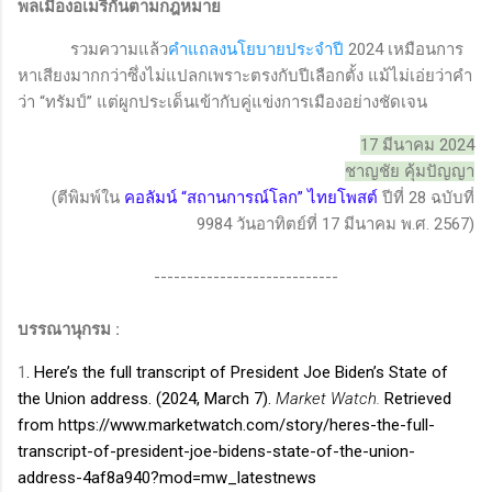
พลเมืองอเมริกันตามกฎหมาย
รวมความแล้ว
คำแถลงนโยบายประจำปี
2024
เหมือนการ
หาเสียงมากกว่าซึ่งไม่แปลกเพราะตรงกับปีเลือกตั้ง แม้ไม่เอ่ยว่าคำ
ว่า “ทรัมป์” แต่ผูกประเด็นเข้ากับคู่แข่งการเมืองอย่างชัดเจน
17 มีนาคม 2024
ชาญชัย คุ้มปัญญา
(ตีพิมพ์ใน
คอลัมน์ “สถานการณ์โลก” ไทยโพสต์
ปีที่ 28 ฉบับที่
9984 วันอาทิตย์ที่ 17 มีนาคม พ.ศ. 2567)
----------------------------
บรรณานุกรม :
1
.
Here’s the full transcript of President Joe Biden’s State of
the Union address. (2024, March 7).
Market Watch.
Retrieved
from https://www.marketwatch.com/story/heres-the-full-
transcript-of-president-joe-bidens-state-of-the-union-
address-4af8a940?mod=mw_latestnews