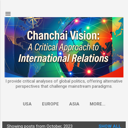
Skip to main content
I provide critical analyses of global politics, offering alternative
perspectives that challenge mainstream paradigms.
USA
EUROPE
ASIA
MORE…
Showing posts from October, 2023
SHOW ALL