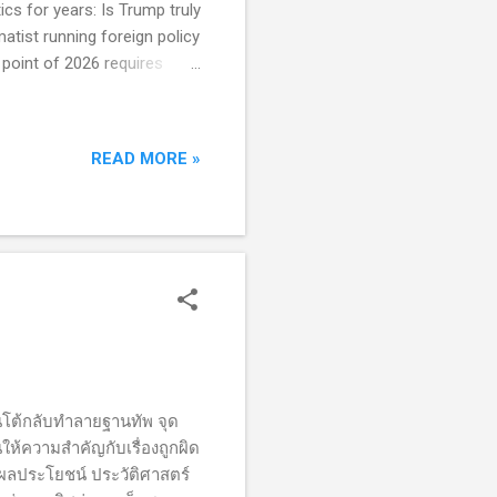
ics for years: Is Trump truly
atist running foreign policy
point of 2026 requires
mes, structural shifts, and
view: From "Global Cop" to
with little appetite for
READ MORE »
 should actively promote
ินโต้กลับทำลายฐานทัพ จุด
้ความสำคัญกับเรื่องถูกผิด
องผลประโยชน์ ประวัติศาสตร์