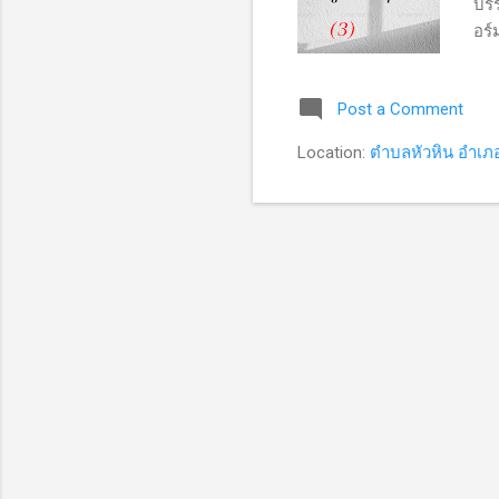
บรร
อร์
ประ
คุก
Post a Comment
ควา
ทำส
Location:
ตำบลหัวหิน อำเภอ
กว่า