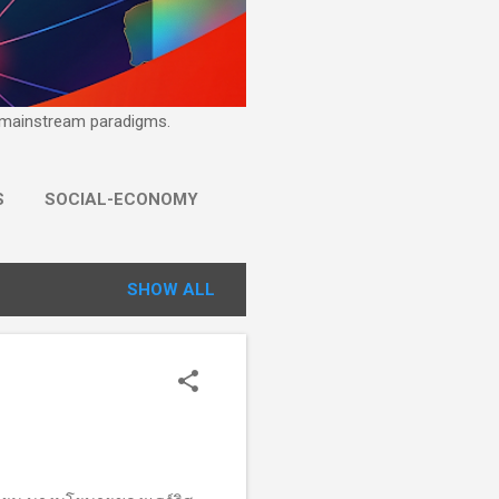
ge mainstream paradigms.
S
SOCIAL-ECONOMY
SHOW ALL