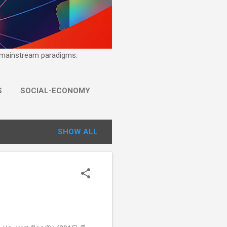
ge mainstream paradigms.
S
SOCIAL-ECONOMY
SHOW ALL