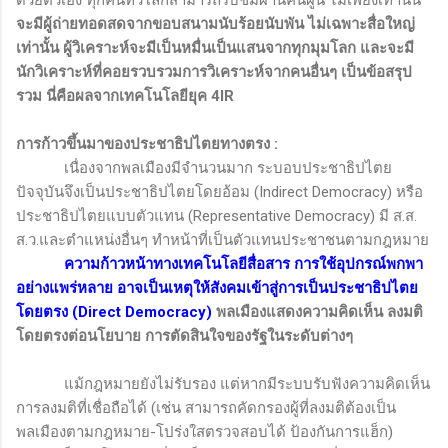
ด้วยตัวเอง ทุกคนทั่วโลกสามารถรับชมผ่านคนผู้นี้ ไม่เพียงเท่านั้น
จะมีผู้ถ่ายทอดสดจากขอบสนามนับร้อยนับพัน ไม่เฉพาะสื่อใหญ่
เท่านั้น ผู้วิเคราะห์จะมีเป็นหมื่นเป็นแสนจากทุกมุมโลก และจะมี
นักวิเคราะห์ที่คอยรวบรวมการวิเคราะห์จากคนอื่นๆ เป็นข้อสรุป
รวม นี่คือผลจากเทคโนโลยียุค 4
IR
การก้าวขึ้นมาของประชาธิปไตยทางตรง
:
เนื่องจากพลเมืองมีจำนวนมาก ระบอบประชาธิปไตย
ปัจจุบันจึงเป็นประชาธิปไตยโดยอ้อม (
Indirect Democracy)
หรือ
ประชาธิปไตยแบบตัวแทน (
Representative Democracy)
มี ส.ส.
ส.ว.และตำแหน่งอื่นๆ ทำหน้าที่เป็นตัวแทนประชาชนตามกฎหมาย
ความก้าวหน้าทางเทคโนโลยีสื่อสาร การใช้อุปกรณ์พกพา
อย่างแพร่หลาย อาจเป็นเหตุให้สังคมเข้าสู่การเป็นประชาธิปไตย
โดยตรง (
Direct Democracy)
พลเมืองแสดงความคิดเห็น ลงมติ
โดยตรงต่อนโยบาย การตัดสินใจของรัฐในระดับต่างๆ
แม้กฎหมายยังไม่รับรอง แต่หากมีระบบรับฟังความคิดเห็น
การลงมติที่เชื่อถือได้ (เช่น สามารถคัดกรองผู้ที่ลงมติต้องเป็น
พลเมืองตามกฎหมาย-โปร่งใสตรวจสอบได้ ป้องกันการแฮ็ก)