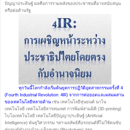
ปัญญาประดิษฐ์ ผลคือการรวมพลังของประชาชนที่อาจสนับสนุน
หรือต่อต้านรัฐ
ทุกวันนี้โลกกำลังเริ่มต้นยุคการปฏิวัติอุตสาหกรรมครั้งที่ 4
(
Fourth Industrial Revolution: 4IR
) จากการต่อยอดและผสมผสาน
ของเทคโนโลยีหลายด้าน
เช่น เทคโนโลยีหุ่นยนต์ นาโน
เทคโนโลยี เทคโนโลยีสารสนเทศ การพิมพ์สามมิติ (
3D-printing)
ไบโอเทคโนโลยี เทคโนโลยีปัญญาประดิษฐ์ (
Artificial
Intelligence)
พันธุวิศวกรรม ฯลฯ ผลลัพธ์คือรถยนต์ที่ไม่ใช้คนขับ
หุ่นยนต์ทำงานบ้าน บล็อคเชน (
Blockchain)
ฯลฯ