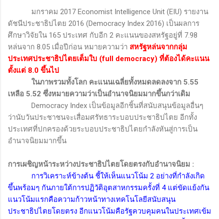
มกราคม 2017
Economist Intelligence Unit (EIU)
รายงาน
ดัชนีประชาธิปไตย
2016 (Democracy Index 2016)
เป็นผลการ
ศึกษาวิจัยใน 165 ประเทศ กับอีก 2 คะแนนของสหรัฐอยู่ที่ 7.98
หล่นจาก 8.05 เมื่อปีก่อน หมายความว่า
สหรัฐหล่นจากกลุ่ม
ประเทศประชาธิปไตยเต็มใบ (
full democracy)
ที่ต้องได้คะแนน
ตั้งแต่ 8.0 ขึ้นไป
ในภาพรวมทั้งโลก คะแนนเฉลี่ยทั้งหมดลดลงจาก 5.55
เหลือ 5.52 ซึ่งหมายความว่าเป็นอำนาจนิยมมากขึ้นกว่าเดิม
Democracy Index
เป็นข้อมูลอีกชิ้นที่สนับสนุนข้อมูลอื่นๆ
ว่านับวันประชาชนจะเสื่อมศรัทธาระบอบประชาธิปไตย อีกทั้ง
ประเทศที่ปกครองด้วยระบอบประชาธิปไตยกำลังหันสู่การเป็น
อำนาจนิยมมากขึ้น
การเผชิญหน้าระหว่างประชาธิปไตยโดยตรงกับอำนาจนิยม
:
การวิเคราะห์ข้างต้น ชี้ให้เห็นแนวโน้ม 2 อย่างที่กำลังเกิด
ขึ้นพร้อมๆ กันภายใต้การปฏิวัติอุตสาหกรรมครั้งที่ 4 แต่ขัดแย้งกัน
แนวโน้มแรกคือความก้าวหน้าทางเทคโนโลยีสนับสนุน
ประชาธิปไตยโดยตรง อีกแนวโน้มคือรัฐควบคุมคนในประเทศเข้ม