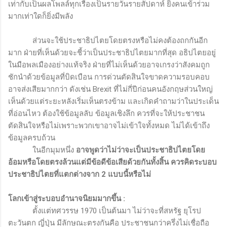
เท่ากับเป็นผลโพลล์ทุกเรื่องเป็นรายวันรายสัปดาห์ ยิ่งคนเข้าร่วม
มากเท่าใดก็ยิ่งมีพลัง
ส่วนจะใช้ประชาธิปไตยโดยตรงหรือไม่คงต้องถกกันอีก
มาก ฝ่ายที่เห็นด้วยจะชี้ว่าเป็นประชาธิปไตยมากที่สุด อธิปไตยอยู่
ในมือพลเมืองอย่างแท้จริง ฝ่ายที่ไม่เห็นด้วยอาจเกรงว่าสังคมถูก
ชักนำด้วยข้อมูลที่บิดเบือน การด่วนตัดสินใจขาดความรอบคอบ
อาจส่งเสียมากกว่า ดังเช่น
Brexit
ที่ไม่กี่ปีก่อนคนอังกฤษส่วนใหญ่
เห็นด้วยแต่ระยะหลังเริ่มเห็นตรงข้าม และเกิดคำถามว่าในประเด็น
ที่อ่อนไหว ต้องใช้ข้อมูลลับ ข้อมูลเชิงลึก ควรที่จะให้ประชาชน
ตัดสินใจหรือไม่เพราะพวกเขาอาจไม่เข้าใจทั้งหมด ไม่ได้เข้าถึง
ข้อมูลครบถ้วน
ในอีกมุมหนึ่ง
อาจพูดว่าไม่ว่าจะเป็นประชาธิปไตยโดย
อ้อมหรือโดยตรงล้วนแต่มีข้อดีข้อเสียด้วยกันทั้งสิ้น ควรคิดระบอบ
ประชาธิปไตยที่แตกต่างจาก 2 แบบนี้หรือไม่
โลกเข้าสู่ระบอบอำนาจนิยมมากขึ้น
:
ตั้งแต่ทศวรรษ 1970 เป็นต้นมา ไม่ว่าจะที่สหรัฐ ยุโรป
ตะวันตก ญี่ปุ่น มีลักษณะตรงกันคือ ประชาชนกว่าครึ่งไม่เชื่อถือ