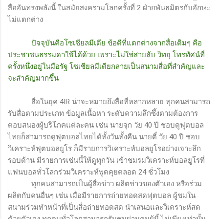
สื่ออันทรงพลังนี้ ในสมัยสงครามโลกครั้งที่ 2 ฝ่ายพันธมิตรกับอักษะ
ไม่แตกต่าง
ปัจจุบันคือโซเชียลมีเดีย ข้อดีที่แตกต่างจากสื่อเดิมๆ คือ
ประชาชนธรรมดาใช้ได้ด้วย เพราะไม่ใช่สายลับ วิทยุ โทรทัศน์ที่
ครั้งหนึ่งอยู่ในมือรัฐ โซเชียลมีเดียกลายเป็นสนามสื่อที่สำคัญและ
จะสำคัญมากขึ้น
สื่อในยุค
4IR
น่าจะหมายถึงสื่อที่หลากหลาย ทุกคนสามารถ
รับสื่อตามประเภท ข้อมูลเนื้อหา ระดับความลึกซึ้งตามต้องการ
ตอบสนองผู้บริโภคแต่ละคน เช่น นายจุก วัย 40 ปี ชอบดูฟุตบอล
ไทยก็สามารถดูฟุตบอลไทยได้ทั้งวันทั้งคืน นายตี๋ วัย 40 ปี ชอบ
วิเคราะห์ฟุตบอลยูโร ก็มีรายการวิเคราะห์บอลยูโรอย่างเจาะลึก
รอบด้าน มีรายการเช่นนี้ให้ดูทุกวัน เข้าชมรมวิเคราะห์บอลยูโรที่
แฟนบอลทั่วโลกร่วมวิเคราะห์พูดคุยตลอด 24 ชั่วโมง
ทุกคนสามารถเป็นผู้สื่อข่าว ผลิตข่าวของตัวเอง หรือร่วม
ผลิตกับคนอื่นๆ เช่น เมื่อมีรายการถ่ายทอดสดฟุตบอล ผู้ชมใน
สนามร่วมทำหน้าที่เป็นสื่อถ่ายทอดสด นำเสนอและวิเคราะห์สด