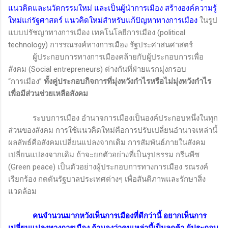
แนวคิดและนวัตกรรมใหม่ และเป็นผู้นำการเมือง สร้างองค์ความรู้
ใหม่แก่รัฐศาสตร์ แนวคิดใหม่สำหรับแก้ปัญหาทางการเมือง
ในรูป
แบบปรัชญาทางการเมือง เทคโนโลยีการเมือง
(political
technology)
การรณรงค์ทางการเมือง รัฐประศาสนศาสตร์
ผู้ประกอบการทางการเมืองคล้ายกับผู้ประกอบการเพื่อ
สังคม (
Social entrepreneurs)
ต่างกันที่ฝ่ายแรกมุ่งกรอบ
“การเมือง”
ทั้งคู่ประกอบกิจการที่มุ่งหวังกำไรหรือไม่มุ่งหวังกำไร
เพื่อมีส่วนช่วยเหลือสังคม
ระบบการเมือง อำนาจการเมืองเป็นองค์ประกอบหนึ่งในทุก
ส่วนของสังคม การใช้แนวคิดใหม่คือการปรับเปลี่ยนอำนาจเหล่านี้
ผลลัพธ์คือสังคมเปลี่ยนแปลงจากเดิม การสัมพันธ์ภายในสังคม
เปลี่ยนแปลงจากเดิม ถ้าจะยกตัวอย่างที่เป็นรูปธรรม กรีนพีซ
(
Green peace
) เป็นตัวอย่างผู้ประกอบการทางการเมือง รณรงค์
เรียกร้อง กดดันรัฐบาลประเทศต่างๆ เพื่อสันติภาพและรักษาสิ่ง
แวดล้อม
คนจำนวนมากหวังเห็นการเมืองที่ดีกว่านี้ อยากเห็นการ