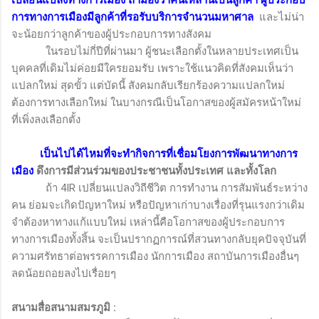
เปลี่ยนแปลงทางการเมือง ถ้ามองว่าคนเหล่านี้เป็นลูกค้า ผู้ประกอบ
การทางการเมืองมีลูกค้าที่รอรับบริการจำนวนมหาศาล
และไม่น่า
จะน้อยกว่าลูกค้าของผู้ประกอบการทางสังคม
ในรอบไม่กี่ปีที่ผ่านมา ผู้ชนะเลือกตั้งในหลายประเทศเป็น
บุคคลที่เดิมไม่ค่อยมีใครยอมรับ เพราะใช้แนวคิดที่สังคมเห็นว่า
แปลกใหม่ สุดขั้ว แต่บัดนี้ สังคมกลับเรียกร้องความแปลกใหม่
ต้องการทางเลือกใหม่ ในบางกรณีเป็นโอกาสของผู้สมัครหน้าใหม่
ที่เพิ่งลงเลือกตั้ง
เป็นไปได้ไหมที่จะทำกิจการที่เชื่อมโยงการพัฒนาทางการ
เมือง
ดึงการมีส่วนร่วมของประชาชนทั้งประเทศ และทั้งโลก
ถ้า 4
IR
เปลี่ยนแปลงวิถีชีวิต การทำงาน การสัมพันธ์ระหว่าง
คน ย่อมจะเกิดปัญหาใหม่ หรือปัญหาเก่าบางเรื่องที่รุนแรงกว่าเดิม
จำต้องหาทางแก้แบบใหม่ เหล่านี้คือโอกาสของผู้ประกอบการ
ทางการเมืองทั้งสิ้น จะเป็นปรากฏการณ์ที่สวนทางกลับยุคปัจจุบันที่
ความศรัทธาต่อพรรคการเมือง นักการเมือง สถาบันการเมืองอื่นๆ
ลดน้อยถอยลงไปเรื่อยๆ
สนามสื่อสนามสมรภูมิ
: