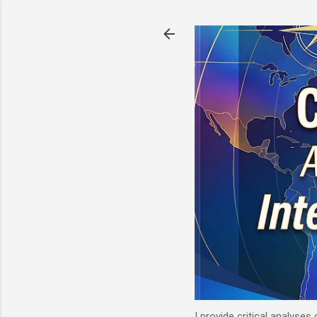
I provide critical analyses