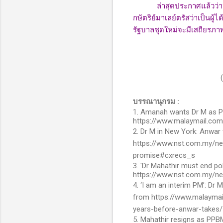
ล่าสุดประกาศแล้วว่าน
กษัตริย์มาเลย์ตรัสว่าเป็นผู
รัฐบาลชุดใหม่จะมีเสถียรภา
บรรณานุกรม :
1.
Amanah wants Dr M as PM 
https://www.malaymail.co
2. Dr M in New York: Anwar 
https://www.nst.com.my/ne
promise#cxrecs_s
3. 'Dr Mahathir must end pol
https://www.nst.com.my/ne
4. ‘I am an interim PM’: Dr
from https://www.malayma
years-before-anwar-takes
5.
Mahathir resigns as PPBM