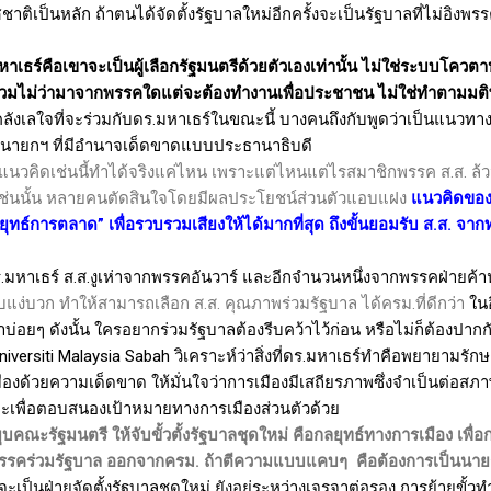
ทศชาติเป็นหลัก ถ้าตนได้จัดตั้งรัฐบาลใหม่อีกครั้งจะเป็นรัฐบาลที่ไม่อิ
ธร์คือเขาจะเป็นผู้เลือกรัฐมนตรีด้วยตัวเองเท่านั้น ไม่ใช่ระบบโควต
้าร่วมไม่ว่ามาจากพรรคใดแต่จะต้องทำงานเพื่อประชาชน ไม่ใช่ทำตามมต
ลังเลใจที่จะร่วมกับดร.มหาเธร์ในขณะนี้ บางคนถึงกับพูดว่าเป็นแนวทา
็นนายกฯ ที่มีอำนาจเด็ดขาดแบบประธานาธิบดี
อแนวคิดเช่นนี้ทำได้จริงแค่ไหน เพราะแต่ไหนแต่ไรสมาชิกพรรค ส.ส. ล
ป็นเช่นนั้น หลายคนตัดสินใจโดยมีผลประโยชน์ส่วนตัวแอบแฝง
แนวคิดของ
ลยุทธ์การตลาด” เพื่อรวบรวมเสียงให้ได้มากที่สุด ถึงขั้นยอมรับ ส.ส. จาก
ั้วดร.มหาเธร์ ส.ส.งูเห่าจากพรรคอันวาร์ และอีกจำนวนหนึ่งจากพรรคฝ่ายค
บแง่บวก
ทำให้สามารถเลือก
ส
.
ส
.
คุณภาพร่วมรัฐบาล
ได้ครม
.
ที่ดีกว่า
ในอ
มาบ่อยๆ ดังนั้น ใครอยากร่วมรัฐบาลต้องรีบคว้าไว้ก่อน หรือไม่ก็ต้องปากก
niversiti Malaysia Sabah
วิเคราะห์ว่าสิ่งที่ดร.มหาเธร์ทำคือพยายามรัก
ด้วยความเด็ดขาด ให้มั่นใจว่าการเมืองมีเสถียรภาพซึ่งจำเป็นต่อสภาพ
ละเพื่อตอบสนองเป้าหมายทางการเมืองส่วนตัวด้วย
ยุบคณะรัฐมนตรี
ให้จับขั้วตั้งรัฐบาลชุดใหม่
คือกลยุทธ์ทางการเมือง
เพื่
รรคร่วมรัฐบาล
ออกจากครม
.
ถ้าตีความแบบแคบๆ
คือต้องการเป็นนา
รจะเป็นฝ่ายจัดตั้งรัฐบาลชุดใหม่ ยังอยู่ระหว่างเจรจาต่อรอง การย้ายขั้ว