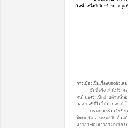
ใดขั้วหนึ่งมีเสียงข้างมากสุ
การเมืองเป็นเรื่องของตัวเล
อันที่จริงแล้วไม่ว่
คน) มองว่าเป็นฝ่ายค้านนั้นอด
ลอตเตอรี่ที่ไม่ได้มาบ่อย ถ้า
ดร.มหาเธร์ในวัย 94 ถ
ติดต่อกัน วาระละ5 ปี) ด้าน
นายกฯ ของนายกฯ มหาเธร์) คงย