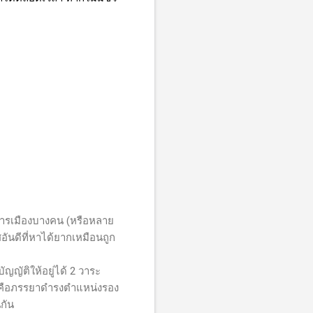
ักการเมืองบางคน (หรือหลาย
สอันดีที่หาได้ยากเหมือนถูก
ญญัติให้อยู่ได้ 2 วาระ
าสุดคือภรรยาดำรงตำแหน่งรอง
กัน