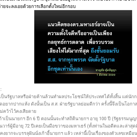
ดท้ายจะลงเอยด้วยการเลือกตั้งใหม่อีกรอบ
ข
:
าจะเป็นรัฐบาลหรือฝ่ายค้านล้วนทำผลประโยชน์ให้ประเทศได้ทั้งสิ้น แต่น
อยากปากแห้ง ดังนั้นเป็น ส.ส. ฝ่ายรัฐบาลย่อมดีกว่า ครั้งนี้จึงเป็นโอกา
ไม่คว้าไว้คงเสียดาย
้าเป็นนายกฯ อีก 6 ปี ตอนนั้นจะทำสถิตินายกฯ อายุ 100 ปี (รัฐธรรมนูญบั
อันวาร์ผู้มีอายุ 72 ปีเคยเป็นมือขวาของมหาเธร์ (ทั้งท่านในอดีตและล่
ากจะบรรลุฝันนั่งเก้าอี้นายกฯ แล้ว เหล่านี้เป็นเรื่องของตัวเลขเหมือน