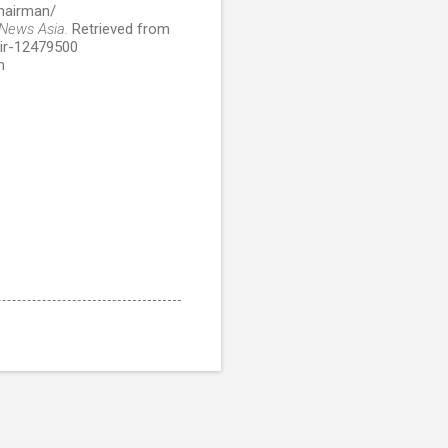
hairman/
News Asia.
Retrieved from
hir-12479500
m