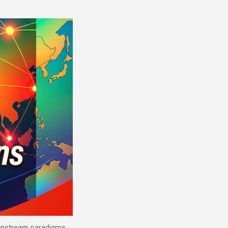
mainstream paradigms.