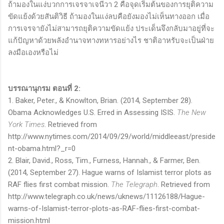
ถ้ามองในแง่บวกการเจรจาเจนีวา 2 คือจุดเริ่มต้นของการยุติความ
ขัดแย้งด้วยสันติวิธี ถ้ามองในแง่ลบคือยังมองไม่เห็นทางออก เมื่อ
การเจรจายังไม่สามารถยุติความขัดแย้ง ประเด็นจึงกลับมาอยู่ที่จะ
แก้ปัญหาด้วยพลังอำนาจทางทหารอย่างไร ชาติอาหรับจะเป็นฝ่าย
ลงมือเองหรือไม่
บรรณานุกรม ตอนที่ 2:
1. Baker, Peter., & Knowlton, Brian. (2014, September 28).
Obama Acknowledges U.S. Erred in Assessing ISIS.
The New
York Times
. Retrieved from
http://www.nytimes.com/2014/09/29/world/middleeast/preside
nt-obama.html?_r=0
2. Blair, David., Ross, Tim., Furness, Hannah., & Farmer, Ben.
(2014, September 27). Hague warns of Islamist terror plots as
RAF flies first combat mission.
The Telegraph
. Retrieved from
http://www.telegraph.co.uk/news/uknews/11126188/Hague-
warns-of-Islamist-terror-plots-as-RAF-flies-first-combat-
mission.html