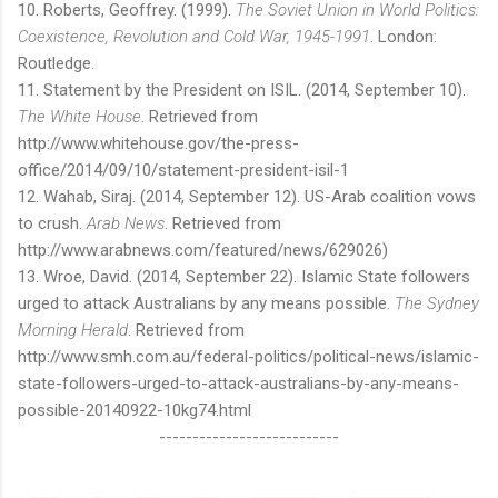
10.
Roberts, Geoffrey. (1999).
The Soviet Union in World Politics:
Coexistence, Revolution and Cold War, 1945-1991
. London:
Routledge.
11. Statement by the President on ISIL. (2014, September 10).
The White House
. Retrieved from
http://www.whitehouse.gov/the-press-
office/2014/09/10/statement-president-isil-1
12. Wahab, Siraj. (2014, September 12). US-Arab coalition vows
to crush.
Arab News
. Retrieved from
http://www.arabnews.com/featured/news/629026)
13. Wroe, David. (2014, September 22). Islamic State followers
urged to attack Australians by any means possible.
The Sydney
Morning Herald
. Retrieved from
http://www.smh.com.au/federal-politics/political-news/islamic-
state-followers-urged-to-attack-australians-by-any-means-
possible-20140922-10kg74.html
---------------------------