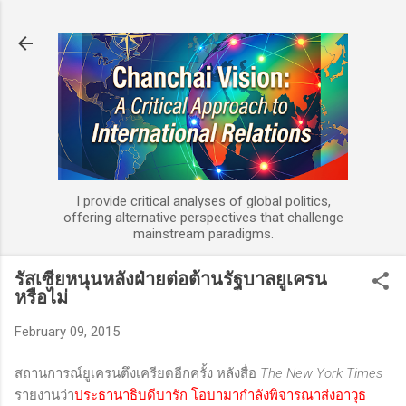
Skip to main content
I provide critical analyses of global politics,
offering alternative perspectives that challenge
mainstream paradigms.
รัสเซียหนุนหลังฝ่ายต่อต้านรัฐบาลยูเครน
หรือไม่
February 09, 2015
สถานการณ์ยูเครนตึงเครียดอีกครั้ง หลังสื่อ
The New York Times
รายงานว่า
ประธานาธิบดีบารัก โอบามากำลังพิจารณาส่งอาวุธ