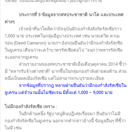
รัสเซีย “ถอนปืนใหญ่และหยุดส่งอาวุธแก่ผู้ก่อการร้าย”
ประการที่
3
ข้อมูลจากสหประชาชาติ นาโต และประเทศ
ต่างๆ
เจ้าหน้าที่นาโตคิดว่าปัจจุบันมีกองกำลังสังกัดรัสเซียราว
1,000
นาย ประเทศในกลุ่มอียูบางประเทศ เช่น นายเดวิด คาเม
รอน (
David Cameron
) นายกฯ อังกฤษยืนยันว่ามีกองกำลังรัสเซีย
ในยูเครน เตือนว่าจะคว่ำบาตรรัสเซียต่อไป “จนกว่าทหารรัสเซีย
จะออกจากยูเครน
ส่วนรายงานของสหประชาชาติเมื่อเดือนตุลาคม 2014 ชี้ว่า
มี “ทหารรับจ้างต่างชาติ” มากขึ้นในกลุ่มกองกำลังฝ่ายต่อต้าน ส่วน
หนึ่งเป็นพลเมืองรัสเซีย แต่ไม่สามารถระบุรายละเอียด
จากข้อมูลที่ปรากฎ หลายฝ่ายยืนยันว่ามีกองกำลังรัสเซียใน
ยูเครน แต่จำนวนนั้นไม่ชัดเจน มีตั้งแต่
1,000 – 9,000
นาย
ไม่มีกองกำลังรัสเซีย เพราะ
:
ในอีกด้านหนึ่ง รัฐบาลปูตินปฏิเสธเรื่อยมา ยืนยันว่าไม่มี
กองกำลังรัสเซียในยูเครน นอกจากคำกล่าวอ้างนี้ ข้อมูลอื่นๆ ที่ชี้ว่า
ไม่มี เช่น