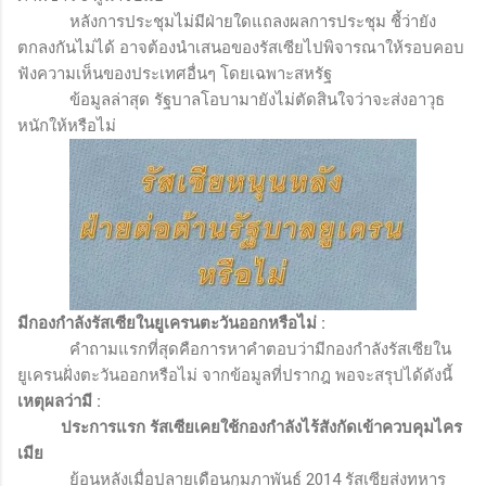
หลังการประชุมไม่มีฝ่ายใดแถลงผลการประชุม ชี้ว่ายัง
ตกลงกันไม่ได้ อาจต้องนำเสนอของรัสเซียไปพิจารณาให้รอบคอบ
ฟังความเห็นของประเทศอื่นๆ โดยเฉพาะสหรัฐ
ข้อมูลล่าสุด รัฐบาลโอบามายังไม่ตัดสินใจว่าจะส่งอาวุธ
หนักให้หรือไม่
มีกองกำลังรัสเซียในยูเครนตะวันออกหรือไม่
:
คำถามแรกที่สุดคือการหาคำตอบว่ามีกองกำลังรัสเซียใน
ยูเครนฝั่งตะวันออกหรือไม่ จากข้อมูลที่ปรากฎ พอจะสรุปได้ดังนี้
เหตุผลว่ามี
:
ประการแรก รัสเซียเคยใช้กองกำลังไร้สังกัดเข้าควบคุมไคร
เมีย
ย้อนหลังเมื่อปลายเดือนกุมภาพันธ์
2014
รัสเซียส่งทหาร