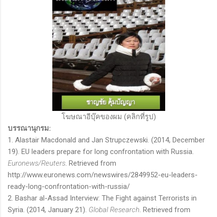
โฆษณาอีบุ๊คของผม (คลิกที่รูป)
บรรณานุกรม:
1.
Alastair Macdonald and Jan Strupczewski. (2014, December
19). EU leaders prepare for long confrontation with Russia.
Euronews/Reuters
. Retrieved from
http://www.euronews.com/newswires/2849952-eu-leaders-
ready-long-confrontation-with-russia/
2. Bashar al-Assad Interview: The Fight against Terrorists in
Syria. (2014, January 21).
Global Research
. Retrieved from