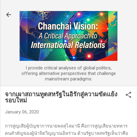
Skip to main content
I provide critical analyses of global politics,
offering alternative perspectives that challenge
mainstream paradigms.
จากเผาสถานทูตสหรัฐในอิรักสู่ความขัดแย้ง
รอบใหม่
January 06, 2020
การสูญเสียผู้บัญชาการนายพลสุไลมานี คือการสูญเสียนายทหาร
คนสำคัญของผู้นำจิตวิญญาณอิหร่าน ด้านรัฐบาลสหรัฐเห็นว่าคือ