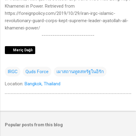
Khamenei in Power. Retrieved from
https://foreignpolicy.com/2019/10/29/iran-irgc-islamic-
revolutionary-guard-corps-kept-supreme-leader-ayatollah-ali-
khamenei-power/
-----------------------------
Meriç Dağlı
IRGC
Quds Force
เผาสถานทูตสหรัฐในอิรัก
Location:
Bangkok, Thailand
Popular posts from this blog