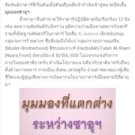
สัมพันธ์กาตาร์ที่เริ่มต้นเมื่อต้นเดือนที่แล้วกำลังเข้าสู่หมวดยืดเยื้อ
มุมมองซาอุฯ
:
ขั้วซาอุฯ ยื่นคำขาดให้กาตาร์ปฏิบัติตามข้อเรียกร้อง 13 ข้อ
เช่น ลดความสัมพันธ์กับอิหร่าน ยุติความร่วมมือทางทหารกับตุรกี
รวมทั้งปิดฐานทัพตุรกีในกาตาร์ ปิดสื่อ
Al Jazeera
เลิกสนับสนุน
กลุ่มก่อการร้ายต่างๆ ชื่อที่เอ่ยถึงได้แก่ กลุ่มภราดรภาพมุสลิม
(
Muslim Brotherhood)
ฮิซบอลเลาะห์ (
Hezbollah) Fateh Al-Sham
(Nusra Front)
อัลกออิดะห์
IS/ISIL/ISIS
ไม่แทรกแซงกิจการ
ภายในของชาติอาหรับ ดำเนินโยบายแนวเดียวกับชาติอาหรับอื่นๆ
ทั้งด้านการทหาร การเมือง สังคม เศรษฐกิจ จ่ายค่าชดเชยแก่ผู้เสีย
ชีวิตและผู้สูญเสียทางการเงินจากนโยบายกาตาร์เมื่อหลายปีที่ผ่าน
มา