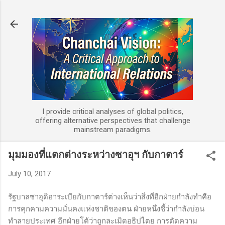
Skip to main content
I provide critical analyses of global politics,
offering alternative perspectives that challenge
mainstream paradigms.
มุมมองที่แตกต่างระหว่างซาอุฯ กับกาตาร์
July 10, 2017
รัฐบาลซาอุดิอาระเบียกับกาตาร์ต่างเห็นว่าสิ่งที่อีกฝ่ายกำลังทำคือ
การคุกคามความมั่นคงแห่งชาติของตน ฝ่ายหนึ่งชี้ว่ากำลังบ่อน
ทำลายประเทศ อีกฝ่ายโต้ว่าถูกละเมิดอธิปไตย การตัดความ