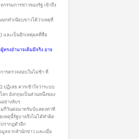
จกรรมการข่าวของรัฐ เข้าถึง
ฆษกทำเนียบขาวโต้ว่าเหตุที่
t)
และเป็นอีกเหตุผลที่สื่อ
มผู้ทรงอำนาจเดิมมีจริง อาจ
การตรวจสอบในไม่ช้า ที่
HQ
ปฏิเสธ ควรเข้าใจว่าระบบ
โลก อังกฤษเป็นส่วนหนึ่งของ
อย่างลับๆ
ม่กี่วันต่อมาทรัมป์แสดงท่าที
เหตุนี้รัฐบาลจึงไม่ได้ทำผิด
ม่ปรากฎตัวอีก
ูลจากสำนักข่าว และเมื่อ