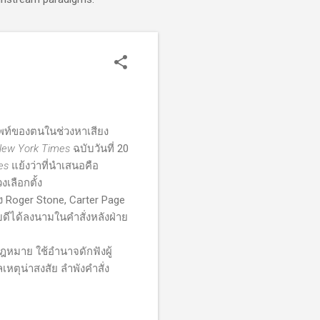
ัพท์ของตนในช่วงหาเสียง
New York Times
ฉบับวันที่ 20
es
แย้งว่าที่นำเสนอคือ
งเลือกตั้ง
้ง
Roger Stone, Carter Page
บดีได้ลงนามในคำสั่งหลังฝ่าย
มาย ใช้อำนาจดักฟังผู้
หตุน่าสงสัย ลำพังคำสั่ง