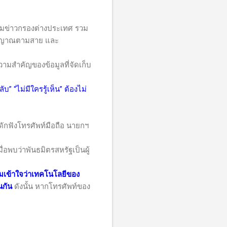
มข่าวกรองต่างประเทศ รวม
สัญญาณตามสาย และ
สำคัญของข้อมูลที่จัดเก็บ
“ไม่มีใครรู้เห็น” ต้องไม่
ฐดักฟังโทรศัพท์มือถือ นายกฯ
่อพบว่าพันธมิตรสหรัฐเป็นผู้
ามเข้าใจว่าเทคโนโลยีของ
นกัน
ดังนั้น หากโทรศัพท์ของ