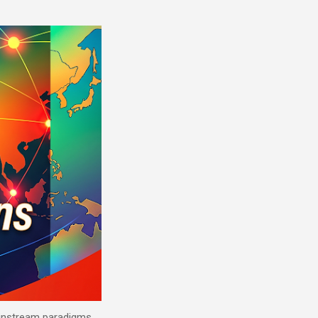
mainstream paradigms.