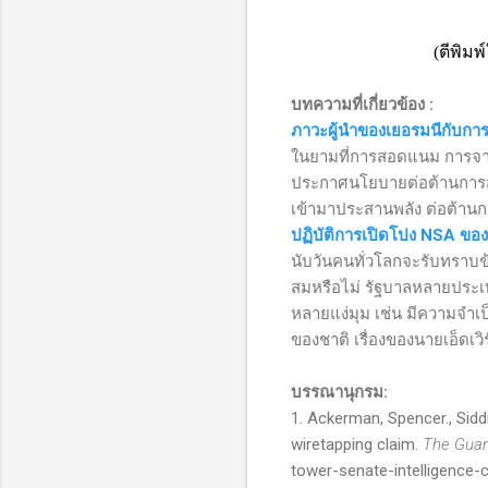
(ตีพิมพ
บทความที่เกี่ยวข้อง
:
ภาวะผู้นำของเยอรมนีกับกา
ในยามที่การสอดแนม การ
ประกาศนโยบายต่อต้านการสอด
เข้ามาประสานพลัง ต่อต้า
ปฏิบัติการเปิดโปง NSA ของเ
นับวันคนทั่วโลกจะรับทราบ
สมหรือไม่ รัฐบาลหลายประเทศ
หลายแง่มุม เช่น มีความจำเ
ของชาติ เรื่องของนายเอ็ดเวิร
บรรณานุกรม:
1. Ackerman, Spencer., Siddi
wiretapping claim.
The Guar
tower-senate-intelligence