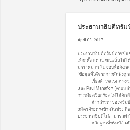
ประธานาธิบดีทรัมป
April 03, 2017
ประธานาธิบดีทรัมป์ทวิชข้อ
เลือกตั้ง แต่ ณ ขณะนั้นไม่ไ
มกราคม ตนไม่ชอบสื่อดังกล่
“ข้อมูลที่ได้จากการดักฟังถู
เรื่องที่
The New York
และ
Paul Manafort (
คนเหล่า
การเมืองเรียกร้อง ไม่ได้ดักฟ
คำกล่าวหาของทรัมป์เป็นเร
สมัครฝ่ายตรงข้ามในช่วงเลือ
ประธานาธิบดีไม่สามารถทำไ
หลักฐานที่ทรัมป์อ้างถ