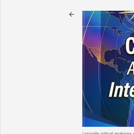
I provide critical analyses