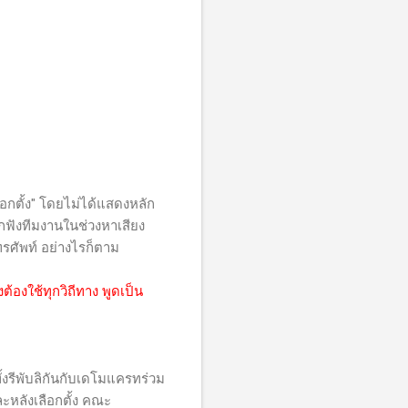
กตั้ง" โดยไม่ได้แสดงหลัก
ักฟังทีมงานในช่วงหาเสียง
รศัพท์ อย่างไรก็ตาม
้องใช้ทุกวิถีทาง พูดเป็น
ั้งรีพับลิกันกับเดโมแครทร่วม
ะหลังเลือกตั้ง คณะ