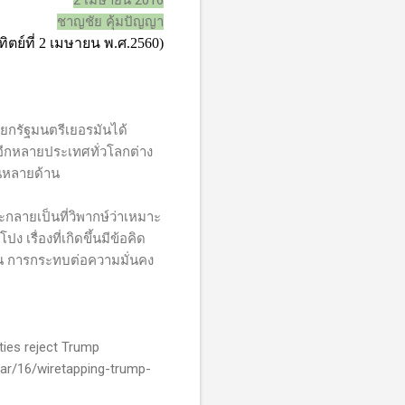
2 เมษายน 2016
ชาญชัย คุ้มปัญญา
ิตย์ที่
2
เมษายน พ.ศ.
2560)
ยกรัฐมนตรีเยอรมันได้
อีกหลายประเทศทั่วโลกต่าง
นหลายด้าน
กลายเป็นที่วิพากษ์ว่าเหมาะ
รื่องที่เกิดขึ้นมีข้อคิด
้าน การกระทบต่อความมั่นคง
rties reject Trump
ar/16/wiretapping-trump-