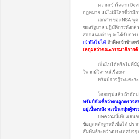
ความเข้าใจจาก
Dev
กฎหมาย แม้ไม่มีใครชี้ว่ามีก
เอกสารของ
NSA
พูด
ของรัฐบาล ปฏิบัติการดังกล่าว
สอดแนมต่างๆ จะได้รับการปกป
เข้าถึงไม่ได้
ถ้าคิดเข้าข้างทร
เหตุผลว่าคณะกรรมาธิการด
เป็นไปได้หรือไม่ที่ม
วิพากษ์วิจารณ์เรื่อยมา
ทรัมป์อาจรู้ระแคะร
โดยสรุปแล้ว ถ้าตัดประเด็
ทรัมป์ยังเชื่อว่าตนถูกตรวจ
อยู่เบื้องหลัง จะเป็นกลุ่มผู้
บทความนี้เพียงเสนอแง่มุมว
ข้อมูลหลักฐานที่เชื่อได้ ป
สัมพันธ์ระหว่างประเทศปัจจุ