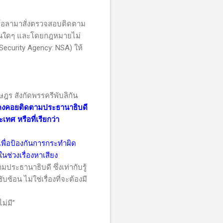
ดีโอลามาสั่งตรวจสอบติดตาม
ฐานใดๆ และโดยกฎหมายไม่
 Security Agency: NSA)
ให้
ร สังกัดพรรครีพับลิกัน
นคงคอยติดตามประธานาธิบดี
เทศ หรือที่เรียกว่า
เพื่อป้องกันการกระทำผิด
ช่วงเรื่องหาเสียง
ะธานาธิบดี ซึ่งเท่ากับรู้
ซ้อน ไม่ใช่เรื่องที่จะต้องมี
ม่มี”