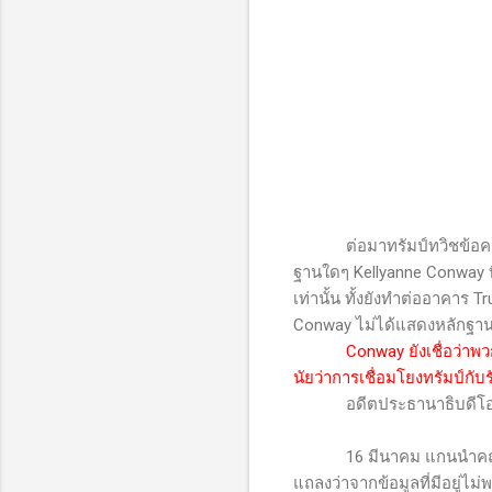
ต่อมาทรัมป์ทวิชข้อค
ฐานใดๆ
Kellyanne Conway
เท่านั้น ทั้งยังทำต่ออาคาร
Tr
Conway
ไม่ได้แสดงหลักฐา
Conway
ยังเชื่อว่า
นัยว่าการเชื่อมโยงทรัมป์กับรั
อดีตประธานาธิบดีโอ
16
มีนาคม แกนนำคณ
แถลงว่าจากข้อมูลที่มีอยู