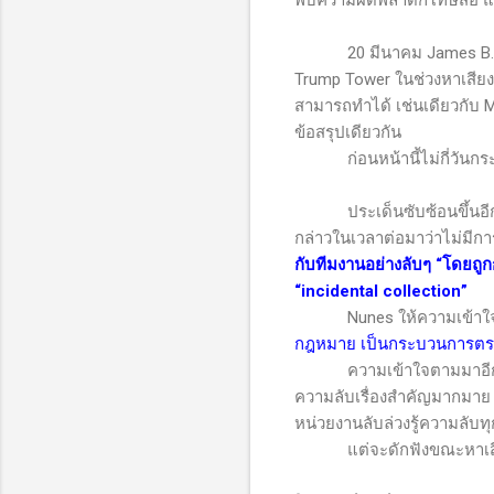
พบความผิดพลาดก็โทษสื่อ แ
20
มีนาคม
James B
Trump Tower
ในช่วงหาเสียง
สามารถทำได้ เช่นเดียวกับ
M
ข้อสรุปเดียวกัน
ก่อนหน้านี้ไม่กี่วัน
ประเด็นซับซ้อนขึ้นอีก
กล่าวในเวลาต่อมาว่าไม่มีกา
กับทีมงานอย่างลับๆ “โดยถูกก
“
incidental collection
”
Nunes
ให้ความเข้าใ
กฎหมาย เป็นกระบวนการตรวจสอ
ความเข้าใจตามมาอีก
ความลับเรื่องสำคัญมากมาย อ
หน่วยงานลับล่วงรู้ความลับ
แต่จะดักฟังขณะหาเสียงหรื