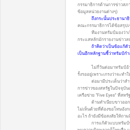
กรรมาธิการด้านการข่าวสภาผ
ข้อมูลหน่วยงานต่างๆ)
ถึงกระนั้นประธานาธิ
คณะกรรมาธิการได้ข้อสรุปเช
ทีมงานทรัมป์มองว่า
กระแสหลักมักรายงานข่าวลบ
ถ้าคิดว่าเป็นข้อแก้
เป็นอีกหลักฐานชี้ว่าทรัมป์กำ
ไม่กี่วันต่อมาทรัมป์อ้างว
รั้งรออยู่เพราะเกรงว่าจะทำใ
ต่อมามีประเด็นว่าสำ
การข่าวของสหรัฐในปัจจุบันเ
เครือข่าย “
Five Eyes
” ที่สห
ด้านทำเนียบขาวอ
ไม่เห็นด้วยที่ต้องขอโทษอังกฤษ
อะไร ถ้ายังมีข้อสงสัยให้ถา
การแก้ตัวแบบทรัมป์ทำให้เ