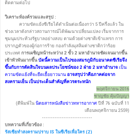
ติดตามต่อไป
วิเคราะห์องค์รวมและสรุป
:
ความขัดแย้งซีเรียได้ดำเนินต่อเนื่องกว่า 5 ปีครึ่งแล้ว ใน
ช่วงเวลาดังกล่าวสถานการณ์ได้พัฒนาเปลี่ยนแปลง เริ่มจากการ
ชุมนุมประท้วงรัฐบาลอย่างสงบ ตามด้วยต่างชาติเข้าแทรก การ
ปรากฏตัวของผู้ก่อการร้าย กองกำลังมุสลิมต่างชาติกว่าร้อย
ประเทศ
การเผชิญหน้าระหว่าง 2 ขั้ว 2 มหาอำนาจชัดเจนมากขึ้น
เข้าพัวพันมากขึ้น
บัดนี้ความเป็นไปของสมรภูมิกับอนาคตซีเรียจึง
ขึ้นกับการตัดสินใจบนผลประโยชน์ของ 2 ฝ่าย
2
มหาอำนาจ
เป็น
ความขัดแย้งที่จะยืดเยื้อยาวนาน
อาจสรุปว่าคือภาคต่อจาก
สงครามเย็น เป็นประเด็นสำคัญที่ควรตระหนัก
พฤศจิกายน 2016
ชาญชัย คุ้มปัญญา
(ตีพิมพ์ใน
นิตยสารหนังสือข่าวทหารอากาศ
ปีที่ 76 ฉบับที่ 11
เดือนพฤศจิกายน 2559)
----------------------------
บทความที่เกี่ยวข้อง :
รัสเซียทำสงครามปราบ
IS
ในซีเรียเพื่อใคร
(2)