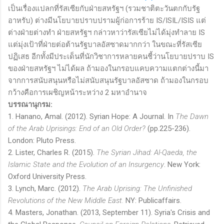
เป็นเรื่องแปลกที่รัสเซียกับฝ่ายสหรัฐฯ (รวมชาติตะวันตกกับรัฐ
อาหรับ) ต่างมีนโยบายปราบปรามผู้ก่อการร้าย
IS/ISIL/ISIS
แต่
ต่างฝ่ายต่างทำ ฝ่ายสหรัฐฯ กล่าวหาว่ารัสเซียไม่ได้มุ่งทำลาย
IS
แต่มุ่งเป้าที่ฝ่ายต่อต้านรัฐบาลอัสซาดมากกว่า ในขณะที่รัสเซีย
ปฏิเสธ อีกทั้งมีประเด็นที่นักวิชาการหลายคนชี้ว่านโยบายปราบ
IS
ของฝ่ายสหรัฐฯ ไม่ได้ผล ถ้ามองในกรอบแคบความแตกต่างนี้มา
จากการสนับสนุนหรือไม่สนับสนุนรัฐบาลอัสซาด ถ้ามองในกรอบ
กว้างคือการเผชิญหน้าระหว่าง 2 มหาอำนาจ
บรรณานุกรม
:
1. Hanano, Amal. (2012). Syrian Hope: A Journal. In
The Dawn
of the Arab Uprisings: End of an Old Order?
(pp.225-236).
London: Pluto Press.
2. Lister, Charles R. (2015).
The Syrian Jihad: Al-Qaeda, the
Islamic State and the Evolution of an Insurgency
. New York:
Oxford University Press.
3. Lynch, Marc. (2012).
The Arab Uprising: The Unfinished
Revolutions of the New Middle East.
NY: Publicaffairs.
4. Masters, Jonathan. (2013, September 11). Syria's Crisis and