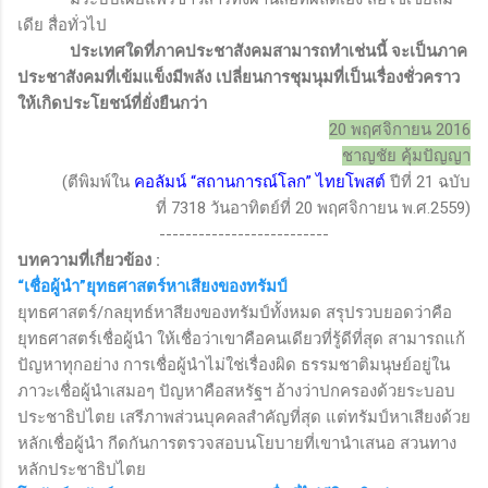
เดีย สื่อทั่วไป
ประเทศใดที่ภาคประชาสังคมสามารถทำเช่นนี้ จะเป็นภาค
ประชาสังคมที่เข้มแข็งมีพลัง เปลี่ยนการชุมนุมที่เป็นเรื่องชั่วคราว
ให้เกิดประโยชน์ที่ยั่งยืนกว่า
20 พฤศจิกายน 2016
ชาญชัย คุ้มปัญญา
(ตีพิมพ์ใน
คอลัมน์
“
สถานการณ์โลก
”
ไทยโพสต์
ปีที่
21
ฉบับ
ที่
7318
วันอาทิตย์ที่
20
พฤศจิกายน พ.ศ.
2559)
--------------------------
บทความที่เกี่ยวข้อง
:
“เชื่อผู้นำ”ยุทธศาสตร์หาเสียงของทรัมป์
ยุทธศาสตร์/กลยุทธ์หาสียงของทรัมป์ทั้งหมด สรุปรวบยอดว่าคือ
ยุทธศาสตร์เชื่อผู้นำ ให้เชื่อว่าเขาคือคนเดียวที่รู้ดีที่สุด สามารถแก้
ปัญหาทุกอย่าง การเชื่อผู้นำไม่ใช่เรื่องผิด ธรรมชาติมนุษย์อยู่ใน
ภาวะเชื่อผู้นำเสมอๆ ปัญหาคือสหรัฐฯ อ้างว่าปกครองด้วยระบอบ
ประชาธิปไตย เสรีภาพส่วนบุคคลสำคัญที่สุด แต่ทรัมป์หาเสียงด้วย
หลักเชื่อผู้นำ กีดกันการตรวจสอบนโยบายที่เขานำเสนอ สวนทาง
หลักประชาธิปไตย