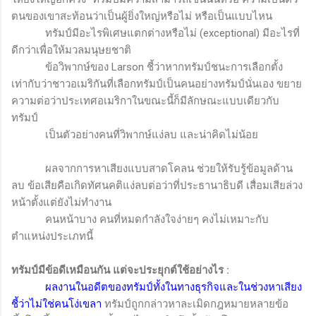
ตนของเขาสะท้อนว่าเป็นผู้ยิ่งใหญ่หรือไม่ หรือเป็นแบบไหน
ทรัมป์มีอะไรพิเศษแตกต่างหรือไม่ (
exceptional
) มีอะไรที่
ดีกว่าเพื่อให้มวลมนุษยชาติ
ข้อวิพากษ์ของ
Larson
ชี้ว่าหากทรัมป์ชนะการเลือกตั้ง
เท่ากับว่าชาวอเมริกันที่เลือกทรัมป์เป็นคนอย่างทรัมป์นั่นเอง ขยาย
ความต่อว่าประเทศอเมริกาในขณะนี้ก็มีลักษณะแบบเดียวกับ
ทรัมป์
เป็นตัวอย่างคนที่วิพากษ์แง่ลบ และน่าคิดไม่น้อย
ผลจากการหาเสียงแบบสาดโคลน ช่วยให้รับรู้ข้อมูลด้าน
ลบ ข้อเสียคือเกิดทัศนคติแง่ลบต่อว่าที่ประธานาธิบดี เสื่อมเสียล่วง
หน้าตั้งแต่ยังไม่ทำงาน
คนหน้าบาง คนที่หมดกำลังใจง่ายๆ คงไม่เหมาะกับ
ตำแหน่งประเภทนี้
ทรัมป์มีข้อดีเหมือนกัน แต่จะประยุกต์ใช้อย่างไร
:
ผลงานในอดีตของทรัมป์ทั้งในทางธุรกิจและในช่วงหาเสียง
ชี้ว่าไม่ใช่คนโง่เขลา
ทรัมป์ถูกกล่าวหาละเมิดกฎหมายหลายข้อ