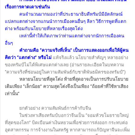
เรื่องการคาดเดาเช่นกัน
คนจำนวนมากมองว่าที่ประธานาธิบดีทรัมป์มีอัตลักษณ์
แปลกแตกต่างจากแกนนำการเมืองคนอื่นๆ ลีลา วิธีการพูดที่แตก
ต่าง พร้อมกับนโยบายที่หลายเรื่องสุดโต่ง
เหล่านี้ทำให้เกิดภาพว่าท่านแตกต่างจากนักการเมืองคน
อื่นๆ
คำถามคือ “ความจริงที่เห็น” เป็นการแสดงออกเพื่อให้ผู้คน
คิดว่า “แตกต่าง” หรือไม่
แท้จริงแล้ว นโยบายสำคัญๆ หลายอย่าง
ของทรัมป์ไม่ได้พิเศษแตกต่างเลย (อ่านรายละเอียดในบทความ
“ความจริงที่ซ่อนอยู่ในความสัมพันธ์กับชาติพันธมิตรของทรัมป์”
)
หลายนโยบายที่สุดโต่ง ท้ายที่สุดอาจเป็นการปรับนโยบาย
เดิมเพียง “เล็กน้อย” ความสุดโต่งจึงเป็นเพียง “ถ้อยคำที่ใช้หาเสียง
เท่านั้น”
ยกตัวอย่าง ความสัมพันธ์การค้ากับจีน
ในช่วงหาเสียงทรัมป์บอกว่าจีนเป็น “จอมหัวขโมยรายใหญ่
ที่สุดของโลก” บิดเบือนค่าเงินหยวนเพื่อช่วยการส่งออก กระทบต่อ
อุตสาหกรรม การจ้างงานในสหรัฐ หากสามารถแก้ปัญหาจีนจะเพิ่ม