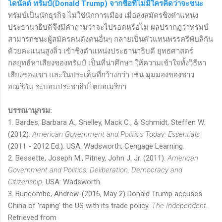
โดนัลด์ ทรัมป์(Donald Trump) จากชื่อที่ไม่มีใครคิดว่าจะชนะ
ทรัมป์เป็นนักธุรกิจ ไม่ใช่นักการเมือง เมื่อลงสมัครชิงตำแหน่ง
ประธานาธิบดีจึงมีคำถามว่าจะไปรอดหรือไม่ ผลปรากฏว่าทรัมป์
สามารถชนะผู้สมัครคนดังคนอื่นๆ กลายเป็นตัวแทนพรรครีพับลิกัน
ด้วยคะแนนสูงลิ่ว เข้าชิงตำแหน่งประธานาธิบดี ยุทธศาสตร์
กลยุทธ์หาเสียงของทรัมป์ เป็นที่น่าศึกษา ให้ความเข้าใจทั้งวิธีหา
เสียงของเขา และในประเด็นที่กว้างกว่า เช่น มุมมองของชาว
อเมริกัน ระบอบประชาธิปไตยอเมริกา
บรรณานุกรม:
1. Bardes, Barbara A., Shelley, Mack C., & Schmidt, Steffen W.
(2012).
American Government and Politics Today: Essentials
(2011 - 2012 Ed.). USA: Wadsworth, Cengage Learning.
2. Bessette, Joseph M., Pitney, John J. Jr. (2011).
American
Government and Politics: Deliberation, Democracy and
Citizenship
. USA: Wadsworth.
3. Buncombe, Andrew. (2016, May 2) Donald Trump accuses
China of 'raping' the US with its trade policy.
The Independent
.
Retrieved from