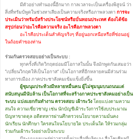
มีตัวอย่างทำนองนี้อีกมาก กาลเวลาจะเป็นเครื่องพิสูจน์ ว่า
สิ่งที่ทรัมป์พูดในช่วงหาเสียงเป็นความจริงหรือภาพลวงตา
การจะ
ประเมินว่าทรัมป์สร้างประโยชน์หรือบั่นทอนประเทศ ต้องได้ข้อ
สรุปก่อนว่าอะไรคือความจริง อะไรคือภาพลวงตา
อะไรคือประเด็นสำคัญจริงๆ ที่อยู่นอกเหนือหรือที่ซ่อนอยู่
ในถ้อยคำของท่าน
ร่วมกันตรวจสอบอย่างเป็นระบบ
:
ทุกครั้งที่เกิดวิกฤตย่อมมีโอกาสในนั้น จึงมักพูดกันเสมอว่า
“เปลี่ยนวิกฤตให้เป็นโอกาส” เป็นโอกาสที่อีกหลายคนมีส่วนร่วม
ทางการเมือง ภาคประชาสังคมเข้มแข็งยิ่งขึ้น
ผู้ชุมนุมประท้วงมีหลายหมื่นคน ผู้ไม่ชุมนุมบนถนนแต่
สนับสนุนมีนับล้าน เป็นโอกาสที่จะสร้างภาคประชาสังคมอย่างเป็น
ระบบ แบ่งแยกกันทำงาน ตรวจสอบ เฝ้าระวัง
โดยแบ่งตามความ
สนใจ ความเชี่ยวชาญ เช่น นักบัญชีเฝ้าระวังการใช้งบประมาณ
ปัญหาขาดดุล อดีตทหารผ่านศึกตรวจนโยบายความมั่นคง
นักเรียน นักศึกษา ใครสนใจนโยบายใด ประเด็นใด ให้รวมกลุ่ม
ร่วมกันเฝ้าระวังอย่างเป็นระบบ
มีระบบเผยแพร่ข่าวสารทั้งผ่านสื่อที่ผลิตเอง สื่อโซเชียลมี