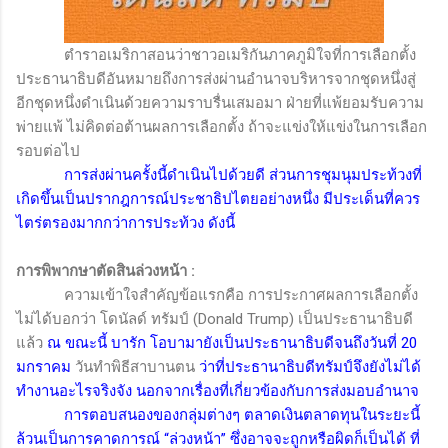
ตำราอเมริกาสอนว่าชาวอเมริกันภาคภูมิใจที่การเลือกตั้ง
ประธานาธิบดีอันหมายถึงการส่งผ่านอำนาจบริหารจากชุดหนึ่งสู่
อีกชุดหนึ่งดำเนินด้วยความราบรื่นเสมอมา ฝ่ายที่แพ้ยอมรับความ
พ่ายแพ้ ไม่คิดต่อต้านผลการเลือกตั้ง ถ้าจะแข่งให้แข่งในการเลือก
รอบต่อไป
การส่งผ่านครั้งนี้ดำเนินไปด้วยดี ส่วนการชุมนุมประท้วงที่
เกิดขึ้นเป็นปรากฎการณ์ประชาธิปไตยอย่างหนึ่ง มีประเด็นที่ควร
ไตร่ตรองมากกว่าการประท้วง ดังนี้
การพิพากษาตัดสินล่วงหน้า
:
ความเข้าใจสำคัญข้อแรกคือ การประกาศผลการเลือกตั้ง
ไม่ได้บอกว่า โดนัลด์ ทรัมป์
(Donald Trump)
เป็นประธานาธิบดี
แล้ว
ณ ขณะนี้ บารัก โอบามายังเป็นประธานาธิบดีจนถึงวันที่ 20
มกราคม
วันทำพิธีสาบานตน
ว่าที่ประธานาธิบดีทรัมป์จึงยังไม่ได้
ทำงานอะไรจริงจัง นอกจากเรื่องที่เกี่ยวข้องกับการส่งมอบอำนาจ
การตอบสนองของกลุ่มต่างๆ ตลาดเงินตลาดทุนในระยะนี้
ล้วนเป็นการคาดการณ์ “ล่วงหน้า” ซึ่งอาจจะถูกหรือผิดก็เป็นได้ ที่