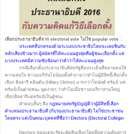
เลือกประธานาธิบดีจาก
electoral vote
ไม่ใช่
popular vote :
ประเทศที่ปกครองด้วยระบอบประชาธิปไตยจะเคยชินกับ
หลักเสียงข้างมาก ผู้สมัครที่ได้คะแนนสูงสุดคือผู้ชนะเลือกตั้ง แต่
บางประเทศมีความซับซ้อนกว่าคำว่าได้คะแนนสูงสุด
กรณีเลือกตั้งประธานาธิบดีสหรัฐคือประเด็นที่หลายคนให้
ความสนใจ ชาวอเมริกันไม่น้อยตั้งคำถามว่าทำไมผู้มีสิทธิ์เลือกตั้ง
เลือก ฮิลลารี คลินตัน
(Hillary Clinton)
มากกว่าโดนัลด์ ทรัมป์ แต่
ทรัมป์เป็นฝ่ายชนะ พูดง่ายๆ ว่าทำไมเมื่อชาวอเมริกาส่วนใหญ่
เลือกฮิลลารีแต่ทรัมป์เป็นผู้ชนะ
คำตอบสั้นๆ คือ
กฎหมายสหรัฐบัญญัติว่าผู้มีสิทธิ์เลือก
ตำแหน่งประธานาธิบดี (กับรองประธานาธิบดี) ไม่ใช่ประชาชน
โดยตรง แต่เป็นคณะบุคคลที่ชื่อว่า
Electors (Electoral College
)
Electors
ของแต่ละรัฐจะตัดสินเลือกโดยยึดความต้องการ