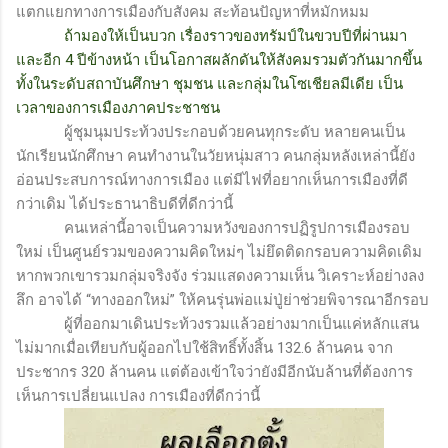
แตกแยกทางการเมืองกับสังคม สะท้อนปัญหาที่หมักหมม
ถ้ามองให้เป็นบวก เรื่องราวของทรัมป์ในขวบปีที่ผ่านมา
และอีก 4 ปีข้างหน้า เป็นโอกาสผลักดันให้สังคมรวมตัวกันมากขึ้น
ทั้งในระดับสถาบันศึกษา ชุมชน และกลุ่มในโซเชียลมีเดีย เป็น
เวลาของการเมืองภาคประชาชน
ผู้ชุมนุมประท้วงประกอบด้วยคนทุกระดับ หลายคนเป็น
นักเรียนนักศึกษา คนทำงานในวัยหนุ่มสาว คนกลุ่มหลังเหล่านี้ยัง
อ่อนประสบการณ์ทางการเมือง แต่มีไฟที่อยากเห็นการเมืองที่ดี
กว่าเดิม ได้ประธานาธิบดีที่ดีกว่านี้
คนเหล่านี้อาจเป็นความหวังของการปฏิรูปการเมืองรอบ
ใหม่ เป็นศูนย์รวมของความคิดใหม่ๆ ไม่ยึดติดกรอบความคิดเดิม
หากพวกเขารวมกลุ่มจริงจัง ร่วมแสดงความเห็น วิเคราะห์อย่างลง
ลึก อาจได้ “ทางออกใหม่” ให้คนรุ่นพ่อแม่ปู่ย่าช่วยพิจารณาอีกรอบ
ผู้ที่ออกมาเดินประท้วงรวมแล้วอย่างมากเป็นแค่หลักแสน
ไม่มากเมื่อเทียบกับผู้ออกไปใช้สิทธิ์ทั้งสิ้น 132.6 ล้านคน จาก
ประชากร 320 ล้านคน แต่ต้องเข้าใจว่ายังมีอีกนับล้านที่ต้องการ
เห็นการเปลี่ยนแปลง การเมืองที่ดีกว่านี้