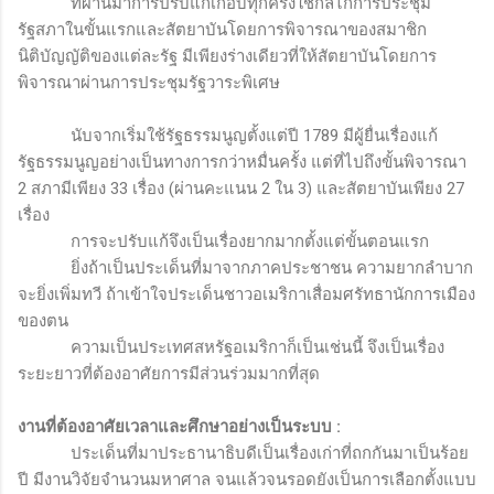
ที่ผ่านมาการปรับแก้เกือบทุกครั้งใช้กลไกการประชุม
รัฐสภาในขั้นแรกและสัตยาบันโดยการพิจารณาของสมาชิก
นิติบัญญัติของแต่ละรัฐ มีเพียงร่างเดียวที่ให้สัตยาบันโดยการ
พิจารณาผ่านการประชุมรัฐวาระพิเศษ
นับจากเริ่มใช้รัฐธรรมนูญตั้งแต่ปี 1789 มีผู้ยื่นเรื่องแก้
รัฐธรรมนูญอย่างเป็นทางการกว่าหมื่นครั้ง แต่ที่ไปถึงขั้นพิจารณา
2 สภามีเพียง 33 เรื่อง (ผ่านคะแนน 2 ใน 3) และสัตยาบันเพียง 27
เรื่อง
การจะปรับแก้จึงเป็นเรื่องยากมากตั้งแต่ขั้นตอนแรก
ยิ่งถ้าเป็นประเด็นที่มาจากภาคประชาชน ความยากลำบาก
จะยิ่งเพิ่มทวี ถ้าเข้าใจประเด็นชาวอเมริกาเสื่อมศรัทธานักการเมือง
ของตน
ความเป็นประเทศสหรัฐอเมริกาก็เป็นเช่นนี้ จึงเป็นเรื่อง
ระยะยาวที่ต้องอาศัยการมีส่วนร่วมมากที่สุด
งานที่ต้องอาศัยเวลาและศึกษาอย่างเป็นระบบ
:
ประเด็นที่มาประธานาธิบดีเป็นเรื่องเก่าที่ถกกันมาเป็นร้อย
ปี มีงานวิจัยจำนวนมหาศาล จนแล้วจนรอดยังเป็นการเลือกตั้งแบบ