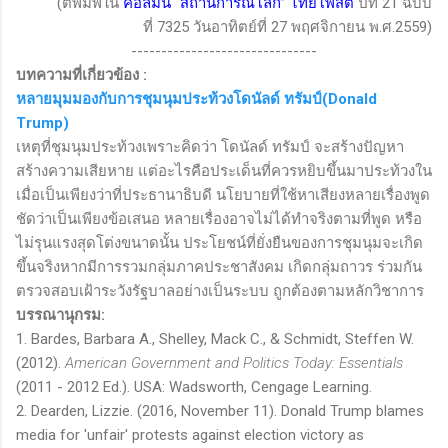
(ตีพิมพ์ใน
คอลัมน์
“
สถานการณ์โลก
”
ไทยโพสต์
ปีที่
21
ฉบับ
ที่
7325
วันอาทิตย์ที่
27
พฤศจิกายน พ.ศ.
2559)
-------------------------------
บทความที่เกี่ยวข้อง
:
หลายมุมมองกับการชุมนุมประท้วงโดนัลด์ ทรัมป์(Donald
Trump)
เหตุที่ชุมนุมประท้วงเพราะคิดว่า โดนัลด์ ทรัมป์ จะสร้างปัญหา
สร้างความเสียหาย แต่อะไรคือประเด็นที่ควรหยิบขึ้นมาประท้วงใน
เมื่อเป็นเพียงว่าที่ประธานาธิบดี นโยบายที่ใช้หาเสียงหลายเรื่องพูด
ชัดว่าเป็นเพียงข้อเสนอ หลายเรื่องอาจไม่ได้ทำจริงตามที่พูด หรือ
ไม่รุนแรงสุดโต่งขนาดนั้น ประโยชน์ที่ยั่งยืนของการชุมนุมจะเกิด
ขึ้นจริงหากมีการรวมกลุ่มภาคประชาสังคม เกิดกลุ่มถาวร ร่วมกัน
ตรวจสอบเฝ้าระวังรัฐบาลอย่างเป็นระบบ ถูกต้องตามหลักวิชาการ
บรรณานุกรม:
1. Bardes, Barbara A., Shelley, Mack C., & Schmidt, Steffen W.
(2012).
American Government and Politics Today: Essentials
(2011 - 2012 Ed.). USA: Wadsworth, Cengage Learning.
2. Dearden, Lizzie. (2016, November 11). Donald Trump blames
media for 'unfair' protests against election victory as