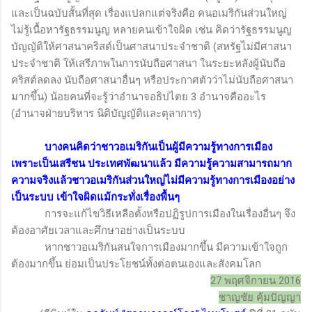
และเป็นฉบับสั้นที่สุด เรื่องแปลกแต่จริงคือ คนอเมริกันส่วนใหญ่
ไม่รู้เนื้อหารัฐธรรมนูญ หลายคนเข้าใจผิด เช่น คิดว่ารัฐธรรมนูญ
บัญญัติให้ศาสนาคริสต์เป็นศาสนาประจำชาติ (สหรัฐไม่มีศาสนา
ประจำชาติ ให้เสรีภาพในการนับถือศาสนา ในระยะหลังผู้นับถือ
คริสต์ลดลง นับถือศาสนาอื่นๆ หรือประกาศตัวว่าไม่นับถือศาสนา
มากขึ้น) น้อยคนที่จะรู้ว่าอำนาจอธิปไตย 3 อำนาจคืออะไร
(อำนาจฝ่ายบริหาร นิติบัญญัติและตุลาการ)
บางคนคิดว่าชาวอเมริกันเป็นผู้มีความรู้ทางการเมือง
เพราะเป็นเสรีชน ประเทศพัฒนาแล้ว มีความรู้ความสามารถมาก
ความจริงแล้วชาวอเมริกันส่วนใหญ่ไม่มีความรู้ทางการเมืองอย่าง
เป็นระบบ เข้าใจผิดแม้กระทั่งเรื่องพื้นๆ
การจะแก้ไขวิธีเหลือตั้งหรือปฏิรูปการเมืองในเรื่องอื่นๆ จึง
ต้องอาศัยเวลาและศึกษาอย่างเป็นระบบ
หากชาวอเมริกันสนใจการเมืองมากขึ้น มีความเข้าใจถูก
ต้องมากขึ้น ย่อมเป็นประโยชน์ทั้งต่อตนเองและสังคมโลก
27
พฤศจิกายน
2016
ชาญชัย คุ้มปัญญา