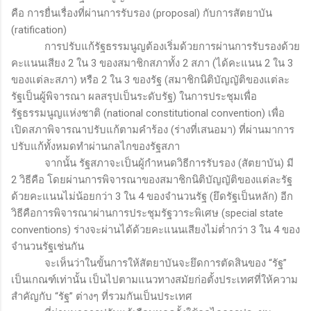
คือ การยื่นเรื่องที่ผ่านการรับรอง (
proposal)
กับการสัตยาบัน
(
ratification)
การปรับแก้รัฐธรรมนูญต้องเริ่มด้วยการผ่านการรับรองด้วย
คะแนนเสียง 2 ใน 3 ของสมาชิกสภาทั้ง 2 สภา (ได้คะแนน 2 ใน 3
ของแต่ละสภา) หรือ 2 ใน 3 ของรัฐ (สมาชิกนิติบัญญัติของแต่ละ
รัฐเป็นผู้พิจารณา ผลสรุปเป็นระดับรัฐ) ในการประชุมเพื่อ
รัฐธรรมนูญแห่งชาติ (
national constitutional convention)
เพื่อ
เปิดสภาพิจารณาปรับแก้ตามคำร้อง (ร่างที่เสนอมา) ที่ผ่านมาการ
ปรับแก้ทั้งหมดทำผ่านกลไกของรัฐสภา
จากนั้น รัฐสภาจะเป็นผู้กำหนดวิธีการรับรอง (สัตยาบัน) มี
2 วิธีคือ โดยผ่านการพิจารณาของสมาชิกนิติบัญญัติของแต่ละรัฐ
ด้วยคะแนนไม่น้อยกว่า 3 ใน 4 ของจำนวนรัฐ (ยึดรัฐเป็นหลัก) อีก
วิธีคือการพิจารณาผ่านการประชุมรัฐวาระพิเศษ (
special state
conventions)
ร่างจะผ่านได้ด้วยคะแนนเสียงไม่ต่ำกว่า 3 ใน 4 ของ
จำนวนรัฐเช่นกัน
จะเห็นว่าในขั้นการให้สัตยาบันจะยึดการตัดสินของ “รัฐ”
เป็นเกณฑ์เท่านั้น เป็นไปตามแนวทางสมัยก่อตั้งประเทศที่ให้ความ
สำคัญกับ “รัฐ” ต่างๆ ที่รวมกันเป็นประเทศ