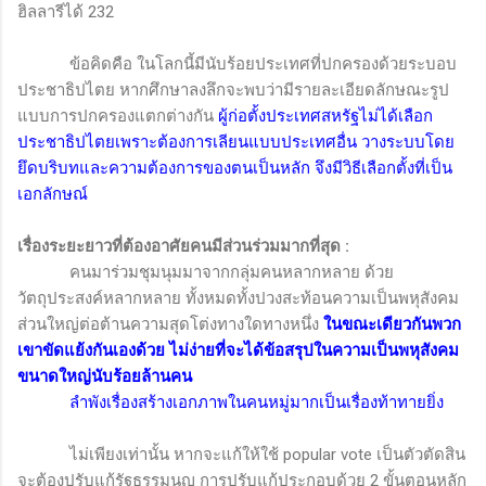
ฮิลลารีได้ 232
ข้อคิดคือ ในโลกนี้มีนับร้อยประเทศที่ปกครองด้วยระบอบ
ประชาธิปไตย หากศึกษาลงลึกจะพบว่ามีรายละเอียดลักษณะรูป
แบบการปกครองแตกต่างกัน
ผู้ก่อตั้งประเทศสหรัฐไม่ได้เลือก
ประชาธิปไตยเพราะต้องการเลียนแบบประเทศอื่น วางระบบโดย
ยึดบริบทและความต้องการของตนเป็นหลัก จึงมีวิธีเลือกตั้งที่เป็น
เอกลักษณ์
เรื่องระยะยาวที่ต้องอาศัยคนมีส่วนร่วมมากที่สุด
:
คนมาร่วมชุมนุมมาจากกลุ่มคนหลากหลาย ด้วย
วัตถุประสงค์หลากหลาย ทั้งหมดทั้งปวงสะท้อนความเป็นพหุสังคม
ส่วนใหญ่ต่อต้านความสุดโต่งทางใดทางหนึ่ง
ในขณะเดียวกันพวก
เขาขัดแย้งกันเองด้วย ไม่ง่ายที่จะได้ข้อสรุปในความเป็นพหุสังคม
ขนาดใหญ่นับร้อยล้านคน
ลำพังเรื่องสร้างเอกภาพในคนหมู่มากเป็นเรื่องท้าทายยิ่ง
ไม่เพียงเท่านั้น หากจะแก้ให้ใช้
popular vote
เป็นตัวตัดสิน
จะต้องปรับแก้รัฐธรรมนูญ การปรับแก้ประกอบด้วย 2 ขั้นตอนหลัก