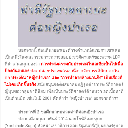
นอกจากนี้ ก่อนที่นายอาเบะดำรงตำแหน่งนายกฯ เขาเคย
เป็นหนึ่งในคณะกรรมการตรวจสอบประวัติศาสตร์ของพรรค
LDP
ที่นำเสนอมุมมองว่า
การทำสงครามกับประเทศในเอเชียเป็นไปเพื่อ
ป้องกันตนเอง
ปลดปล่อยประเทศเหล่านี้จากจักรวรรดินิยมตะวัน
ตก
ประเด็น “หญิงบำเรอ” และ “การทำลายล้างนานกิง” เป็นเรื่องที่
ไม่เคยเกิดขึ้นจริง
สนับสนุนจัดตั้งสมาคมปฏิรูปตำราประวัติศาสตร์
ญี่ปุ่นของกลุ่มชาตินิยม เพื่อเน้นประวัติศาสตร์ด้านบวก ลดเนื้อหาที่
เป็นด้านมืด เช่นในปี 2001 ตัดคำว่า “หญิงบำเรอ” ออกจากตำรา
ประการที่ 2 ขอศึกษาทบทวนท่าทีต่อหญิงบำเรอ
ปลายเดือนกุมภาพันธ์ 2014 นายโยชิฮิเดะ ซูกะ
(Yoshihide Suga)
หัวหน้าเลขาธิการคณะรัฐมนตรีญี่ปุ่นของรัฐบาล