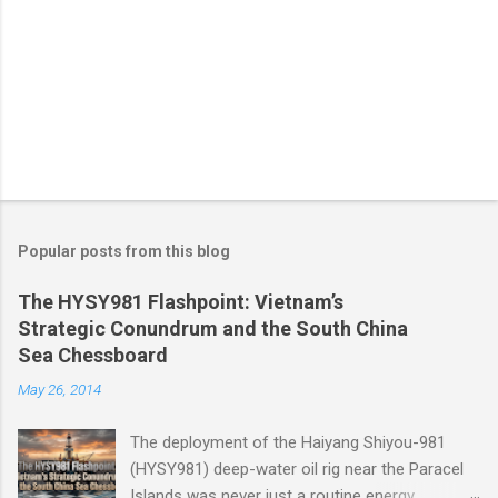
Popular posts from this blog
The HYSY981 Flashpoint: Vietnam’s
Strategic Conundrum and the South China
Sea Chessboard
May 26, 2014
The deployment of the Haiyang Shiyou-981
(HYSY981) deep-water oil rig near the Paracel
Islands was never just a routine energy