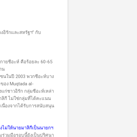
อิรักและสหรัฐฯ” กับ
กายชีอะห์ คือร้อยละ 60-65
่าน
นในปี 2003 พวกชีอะห์บาง
่มของ
Muqtada al-
ก่ชาวอิรัก กลุ่มชีอะห์เหล่า
กี ไม่ใช่กลุ่มที่ได้คะแนน
 เนื่องจากได้รับการสนับสนุน
วางไม่ให้นายมาลิกีเป็นนายกฯ
ร่วมมือรอบนี้ยังเป็นปริศนา