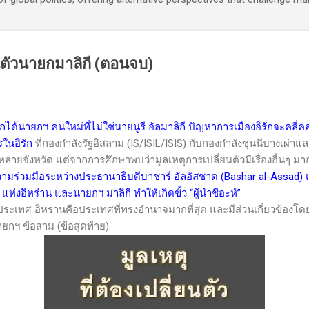
่ยนตัวนายกมาลิกี (ตอนจบ)
กได้นายกฯ คนใหม่ที่ไม่ใช่นายนูรี อัลมาลิกี
ปัญหาการเมืองอิรักจะคลี่คลาย 
ในอิรัก
ที่กองกำลังรัฐอิสลาม (
IS/ISIL/ISIS)
กับกองกำลังซุนนีบางเผ่า
หลายจังหวัด แต่จากการศึกษาพบว่ามูลเหตุการเปลี่ยนตัวมีเรื่องอื่นๆ มากก
ามร่วมมือระหว่างประธานาธิบดีบาชาร์ อัลอัสซาด
(Bashar al-Assad)
แห่งอิหร่าน และนายกฯ มาลิกี ทำให้เกิดขั้ว “ผู้นำชีอะห์”
ประเทศ อิหร่านคือประเทศที่ทรงอำนาจมากที่สุด และมีส่วนเกี่ยวข้องโ
นายกฯ ข้อสาม (ข้อสุดท้าย)