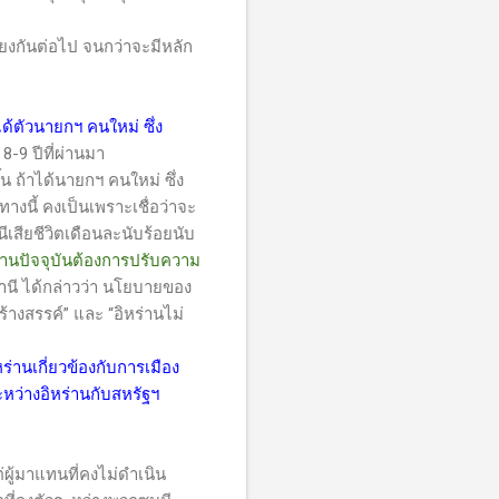
ียงกันต่อไป จนกว่าจะมีหลัก
ได้ตัวนายกฯ คนใหม่ ซึ่ง
-9 ปีที่ผ่านมา
น ถ้าได้นายกฯ คนใหม่ ซึ่ง
างนี้ คงเป็นเพราะเชื่อว่าจะ
ีเสียชีวิตเดือนละนับร้อยนับ
ร่านปัจจุบันต้องการปรับความ
านี ได้กล่าวว่า นโยบายของ
ร้างสรรค์” และ “อิหร่านไม่
หร่านเกี่ยวข้องกับการเมือง
หว่างอิหร่านกับสหรัฐฯ
ผู้มาแทนที่คงไม่ดำเนิน