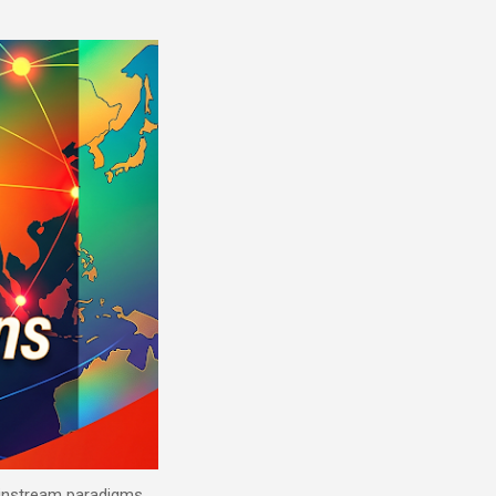
mainstream paradigms.