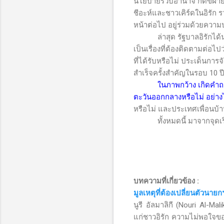
นโยบายรวบอำนาจ กดขี่ฝ่ายต
ชีอะห์และชาวเคิร์ดในอิรัก ร
หน้าต่อไป อยู่ร่วมด้วยความ
ล่าสุด รัฐบาลอิรักได้นาย
เป็นเรื่องที่ต้องติดตามต่อ
ที่ได้รับหรือไม่ ประเด็นกา
สำเร็จครั้งสำคัญในรอบ 10 ปี
ในภาพกว้าง เกิดคำถา
ตะวันออกกลางหรือไม่ อย่าง
หรือไม่ และประเทศเพื่อนบ้า
ทั้งหมดนี้ มาจากจุดเริ่มต้
บทความที่เกี่ยวข้อง :
มูลเหตุที่ต้องเปลี่ยนตัวนาย
นูรี อัลมาลิกี (
Nouri Al-Mali
แก่ชาวอิรัก ความไม่พอใจข