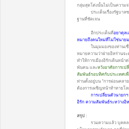
กลุ่มสุดโต่งนั้นไม่เป็นความจ
ประเด็นเรื่องรัฐบาล
ฐานที่ชัดเจน
อีกประเด็นที่
อยาตุลเล
หมายถึงคนใหม่ที่ไม่ใช่นายม
ในมุมมองของท่านเชื่อว่าทั้
หมายความว่าฝ่ายอิหร่านจะต้
ทำให้การเมืองอิรักเดินหน้าต
พันคน และ
หวังอาศัยการเปลี
สัมพันธ์รอบทิศกับประเทศเพื
ท่านตั้งอยู่บน “การผ่อนคลาย
ต้องการเผชิญหน้าท้าทายโ
การเปลี่ยนตัวนายกฯ ม
อิรัก ความสัมพันธ์ระหว่างอ
สรุป
:
รวมความแล้ว บุคคลผู้เป็นน