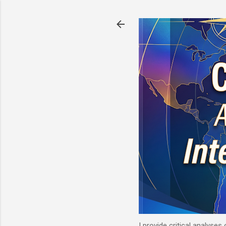
I provide critical analyses