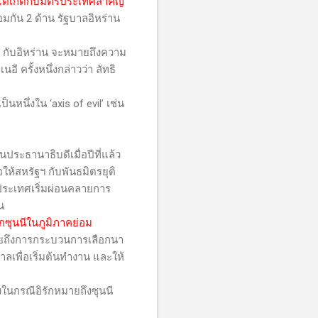
น แต่เกิดกับมิตรประเทศสำคัญ
อมกัน 2 ด้าน รัฐบาลอิหร่าน
 กับอิหร่าน จะหมายถึงความ
ี ครั้งหนึ่งกล่าวว่า ลัทธิ
เป็นหนึ่งใน
‘axis of evil’
เช่น
ประธานาธิบดีเมื่อปีที่แล้ว
ให้สหรัฐฯ กับพันธมิตรยุติ
งประเทศเริ่มผ่อนคลายการ
น
วกซุนนีในภูมิภาคย่อม
่ยถึงการกระบวนการเลือกนา
าลเพื่อเริ่มต้นทำงาน และให้
ในกรณีอิรักหมายถึงซุนนี