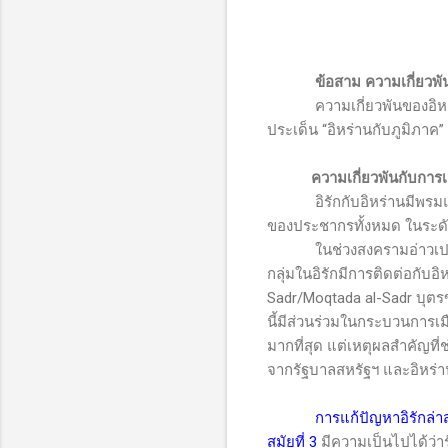
ข้อสาม ความเกี่ยวพั
ความเกี่ยวพันของอิหร่านส
ประเด็น “อิหร่านกับภูมิภาค” ด
ความเกี่ยวพันกับการ
อิรักกับอิหร่านมีพรมแดนติ
ของประชากรทั้งหมด ในระดับป
ในช่วงสงครามอ่าวเปอร์เซ
กลุ่มในอิรักมีการติดต่อกับอ
Sadr/Moqtada al-Sadr
บุตร
นี้มีส่วนร่วมในกระบวนการเม
มากที่สุด แต่เหตุผลสำคัญที่
จากรัฐบาลสหรัฐฯ และอิหร่า
การแก้ปัญหาอิรักล่า
สมัยที่ 3
มีความเป็นไปได้ว่าร