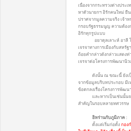
เนื่องจากกระทรวงต่างประเทศ
หาตัวนายกฯ อิรักคนใหม่ ยืน
ปราศจากมูลความจริง เจ้าหน้าท
กรอบรัฐธรรมนูญ ความต้อง
อิรักทุกรูปแบบ
อยาตุลเลาะห์ อาลี โฮไ
เจรจาทางการเมืองกับสหรัฐฯ 
ถ้อยคำกล่าวดังกล่าวแสดงท
เจรจาต่อโครงการพัฒนานิวเคล
ดังนั้น ณ ขณะนี้ ยังเป็นกา
จากข้อมูลบริบทประกอบ มีเห
ข้อตกลงเรื่องโครงการพัฒนาน
และหากเป็นเช่นนั้นจริง เท
สำคัญในรอบหลายทศวรรษ
อิหร่านกับภูมิภาค
:
ตั้งแต่เริ่มก่อตั้ง
กองก