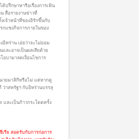
ด้ปรึกษาหารือเรื่องการเฟ้น
 สื่อรายงานข่าวที่
เจ้าหน้าที่ของอิรักขึ้นกับ
แทรกแซงกิจการภายในของ
อิหร่าน เอ่ยว่าจะไม่ยอม
่านและอาจเป็นผลเสียด้วย
าลโอบามาลดเงื่อนไขการ
นายมาลิกีหรือไม่ แต่หากดู
ว่าสหรัฐฯ กับอิหร่านบรรลุ
 และเป็นก้าวกระโดดครั้ง
ีเรีย สอดรับกับการก่อการ