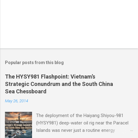
Popular posts from this blog
The HYSY981 Flashpoint: Vietnam’s
Strategic Conundrum and the South China
Sea Chessboard
May 26, 2014
The deployment of the Haiyang Shiyou-981
(HYSY981) deep-water oil rig near the Paracel
Islands was never just a routine energy
exploration mission. Instead, it served as a