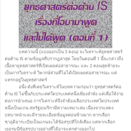
บทความนี้ (แบ่งออกเป็น
3
ตอน) จะวิเคราะห์ยุทธศาสตร์
ต่อต้าน
IS
ตามข้อมูลที่ปรากฏล่าสุด โดยในตอนที่
1
นี้จะกล่าวถึง
เนื้อหายุทธศาสตร์ที่เปิดเผยต่อสาธารณะ และ
2
ตอนสุดท้ายจะ
เป็นการวิเคราะห์ วิพากษ์ส่วนที่ไม่ได้เปิดเผยต่อสาธารณะ แต่
แทรกอยู่ในยุทธศาสตร์
อนึ่ง ดังที่เคยวิเคราะห์ในบทความก่อนว่า ยุทธศาสตร์ต่อ
ต้าน
IS
ไม่ขึ้นกับประเทศใดประเทศหนึ่งเพียงลำพัง แต่เพื่อให้ง่าย
ต่อการนำเสนอ การวิเคราะห์จึงจำต้องเลือกประเทศใดประเทศ
หนึ่งเป็นแกน สหรัฐอเมริกามีความเหมาะสม เนื่องจากแสดง
บทบาทนำและมีรายละเอียดข้อมูลค่อนข้างมาก หากเลือก
ซาอุดิอาระเบียเป็นแกนจะได้ข้อสรุปที่ใกล้เคียง แต่หากเลือก
เยอรมนีข้อสรุปบางอย่างที่ได้อาจแตกต่างออกไป