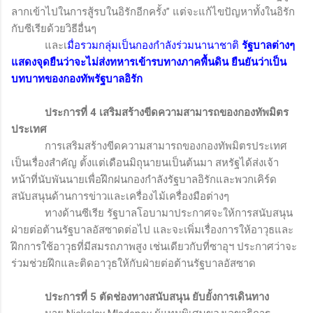
ลากเข้าไปในการสู้รบในอิรักอีกครั้ง” แต่จะแก้ไขปัญหาทั้งในอิรัก
กับซีเรียด้วยวิธีอื่นๆ
และเ
มื่อรวมกลุ่มเป็นกองกำลังร่วมนานาชาติ
รัฐบาลต่างๆ
แสดงจุดยืนว่าจะไม่ส่งทหารเข้ารบทางภาคพื้นดิน ยืนยันว่าเป็น
บทบาทของกองทัพรัฐบาลอิรัก
ประการที่
4
เสริมสร้างขีดความสามารถของกองทัพมิตร
ประเทศ
การเสริมสร้างขีดความสามารถของกองทัพมิตรประเทศ
เป็นเรื่องสำคัญ ตั้งแต่เดือนมิถุนายนเป็นต้นมา สหรัฐได้ส่งเจ้า
หน้าที่นับพันนายเพื่อฝึกฝนกองกำลังรัฐบาลอิรักและพวกเคิร์ด
สนับสนุนด้านการข่าวและเครื่องไม้เครื่องมือต่างๆ
ทางด้านซีเรีย รัฐบาลโอบามาประกาศจะให้การสนับสนุน
ฝ่ายต่อต้านรัฐบาลอัสซาดต่อไป และจะเพิ่มเรื่องการให้อาวุธและ
ฝึกการใช้อาวุธที่มีสมรถภาพสูง เช่นเดียวกับที่ซาอุฯ ประกาศว่าจะ
ร่วมช่วยฝึกและติดอาวุธให้กับฝ่ายต่อต้านรัฐบาลอัสซาด
ประการที่
5
ตัดช่องทางสนับสนุน ยับยั้งการเดินทาง