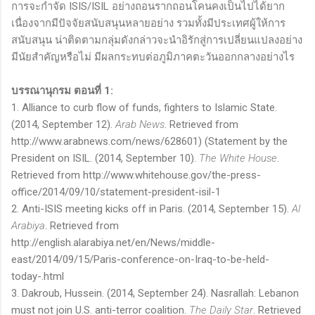
การจะกำจัด
ISIS/ISIL
อย่างถอนรากถอนโคนคงเป็นไปได้ยาก
เนื่องจากมีปัจจัยสนับสนุนหลายอย่าง รวมทั้งมีประเทศผู้ให้การ
สนับสนุน น่าติดตามกลุ่มดังกล่าวจะนำอิรักสู่การเปลี่ยนแปลงอย่าง
มีนัยสำคัญหรือไม่ มีผลกระทบต่อภูมิภาคตะวันออกกลางอย่างไร
บรรณานุกรม ตอนที่ 1:
1. Alliance to curb flow of funds, fighters to Islamic State.
(2014, September 12).
Arab News
. Retrieved from
http://www.arabnews.com/news/628601) (Statement by the
President on ISIL. (2014, September 10).
The White House
.
Retrieved from http://www.whitehouse.gov/the-press-
office/2014/09/10/statement-president-isil-1
2. Anti-ISIS meeting kicks off in Paris. (2014, September 15).
Al
Arabiya
. Retrieved from
http://english.alarabiya.net/en/News/middle-
east/2014/09/15/Paris-conference-on-Iraq-to-be-held-
today-.html
3. Dakroub, Hussein. (2014, September 24). Nasrallah: Lebanon
must not join U.S. anti-terror coalition.
The Daily Star
. Retrieved