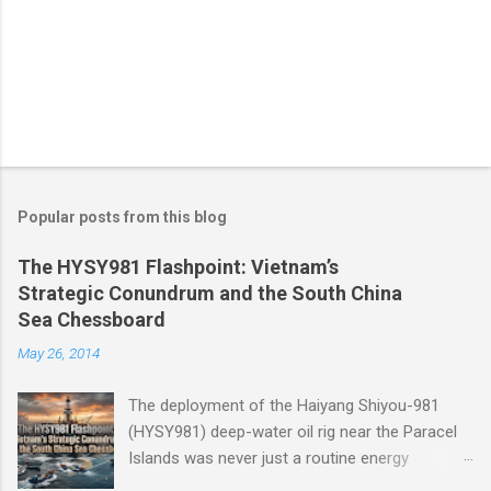
Popular posts from this blog
The HYSY981 Flashpoint: Vietnam’s
Strategic Conundrum and the South China
Sea Chessboard
May 26, 2014
The deployment of the Haiyang Shiyou-981
(HYSY981) deep-water oil rig near the Paracel
Islands was never just a routine energy
exploration mission. Instead, it served as a