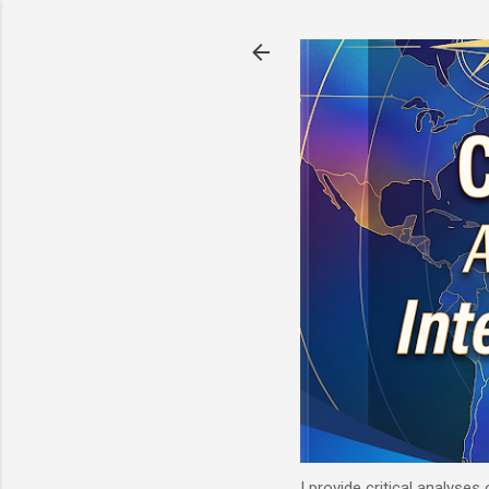
I provide critical analyses