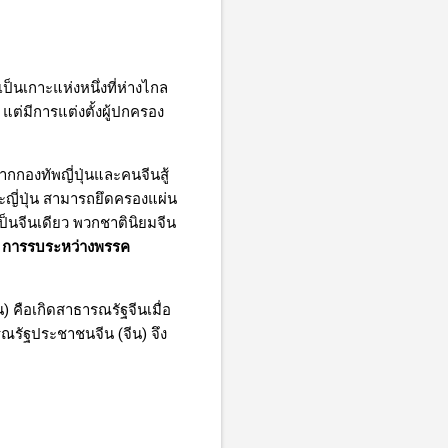
ป็นเกาะแห่งหนึ่งที่ห่างไกล
ต่มีการแต่งตั้งผู้ปกครอง
กองทัพญี่ปุ่นและคนจีนสู้
ี่ปุ่น สามารถยึดครองแผ่น
นจีนเดียว พวกชาตินิยมจีน
การรบระหว่างพรรค
 คือเกิดสาธารณรัฐจีนเมื่อ
ณรัฐประชาชนจีน (จีน) จึง