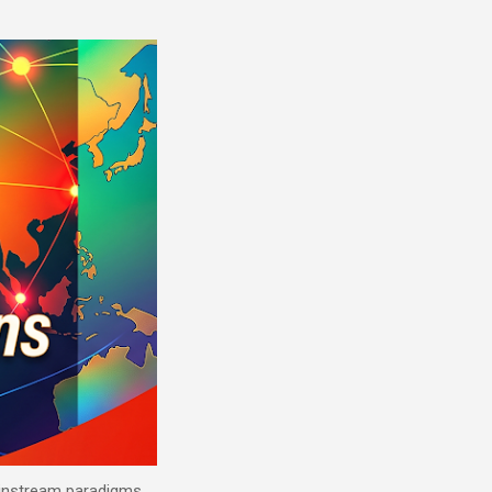
mainstream paradigms.