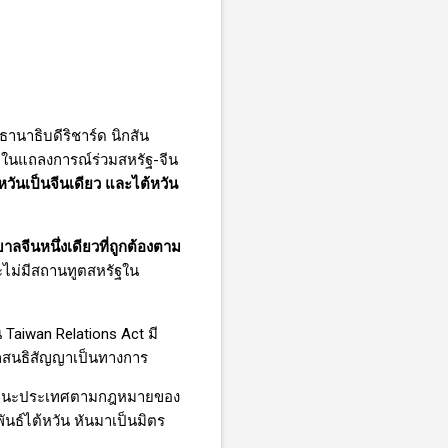
านาธิบดีริชาร์ด นิกสัน
นามในแถลงการณ์ร่วมสหรัฐ-จีน
หวันเป็นจีนเดียว และไต้หวัน
บาลจีนหนึ่งเดียวที่ถูกต้องตาม
ละไม่มีสถานทูตสหรัฐใน
น
Taiwan Relations Act
มี
ากสนธิสัญญาเป็นทางการ
นในฐานะประเทศตามกฎหมายของ
ันธ์ไต้หวัน หันมาเป็นมิตร