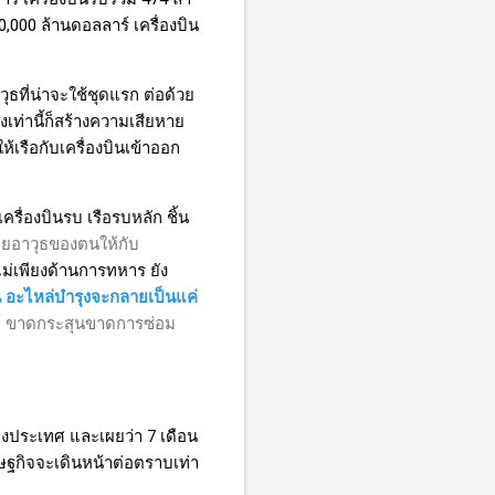
0,
000 ล้านดอลลาร์ เครื่องบิน
ธที่น่าจะใช้ชุดแรก ต่อด้วย
เท่านี้ก็สร้างความเสียหาย
เรือกับเครื่องบินเข้าออก
ครื่องบินรบ เรือรบหลัก ชิ้น
ายอาวุธของตนให้กับ
ม่เพียงด้านการทหาร ยัง
น อะไหล่บำรุงจะกลายเป็นแค่
ด้ ขาดกระสุนขาดการซ่อม
งสองประเทศ และเผยว่า
7
เดือน
รษฐกิจจะเดินหน้าต่อตราบเท่า