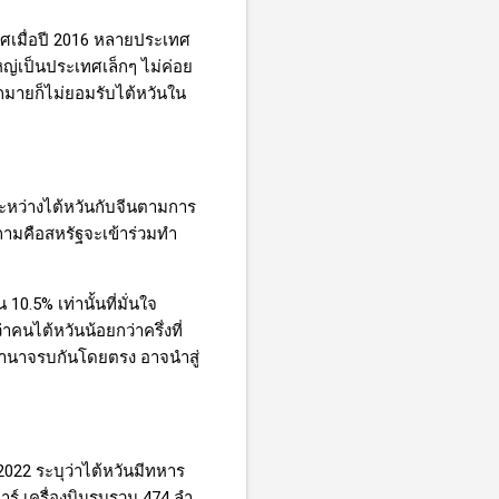
เมื่อปี
2016
หลายประเทศ
ญ่เป็นประเทศเล็กๆ ไม่ค่อย
ากมายก็ไม่ยอมรับไต้หวันใน
ระหว่างไต้หวันกับจีนตามการ
คำถามคือสหรัฐจะเข้าร่วมทำ
น 10.5
%
เท่านั้นที่มั่นใจ
่าคนไต้หวันน้อยกว่าครึ่งที่
าอำนาจรบกันโดยตรง อาจนำสู่
2022
ระบุว่าไต้หวันมีทหาร
ร์ เครื่องบินรบรวม 474 ลำ