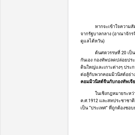
หากจะเข้าใจความสัมพั
จากรัฐบาลกลาง (อาณาจักรจีน
ดูแลไต้หวัน)
ต้นศตวรรษที่
20
เป็
กันเอง กองทัพปลดปล่อยปร
ดินใหญ่และเกาะต่างๆ ประก
ต่อสู้กับพวกคอมมิวนิสต์อย่า
คอมมิวนิสต์จีนกับกองทัพเจี
ในเชิงกฎหมายระหว่า
ค.ศ.
1912
และสหประชาชาติร
เป็น “ประเทศ” ที่ถูกต้องช