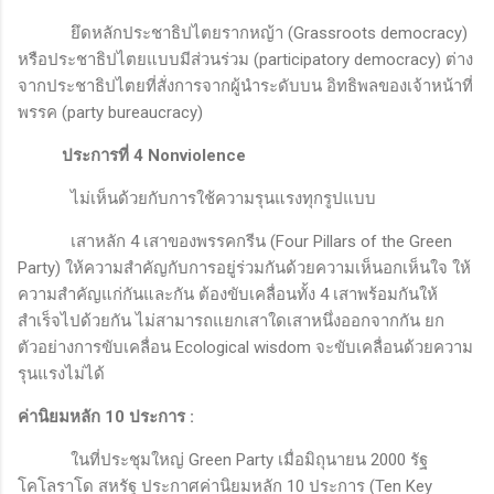
ยึดหลักประชาธิปไตยรากหญ้า
(Grassroots democracy)
หรือประชาธิปไตยแบบมีส่วนร่วม
(participatory democracy)
ต่าง
จากประชาธิปไตยที่สั่งการจากผู้นำระดับบน อิทธิพลของเจ้าหน้าที่
พรรค (
party bureaucracy
)
ประการที่ 4
Nonviolence
ไม่เห็นด้วยกับการใช้ความรุนแรงทุกรูปแบบ
เสาหลัก
4
เสาของพรรคกรีน (
Four Pillars of the Green
Party)
ให้ความสำคัญกับการอยู่ร่วมกันด้วยความเห็นอกเห็นใจ ให้
ความสำคัญแก่กันและกัน ต้องขับเคลื่อนทั้ง 4 เสาพร้อมกันให้
สำเร็จไปด้วยกัน ไม่สามารถแยกเสาใดเสาหนึ่งออกจากกัน ยก
ตัวอย่างการขับเคลื่อน
Ecological wisdom
จะขับเคลื่อนด้วยความ
รุนแรงไม่ได้
ค่านิยมหลัก 10 ประการ
:
ในที่ประชุมใหญ่
Green Party
เมื่อมิถุนายน 2000 รัฐ
โคโลราโด สหรัฐ ประกาศค่านิยมหลัก 10 ประการ (
Ten Key