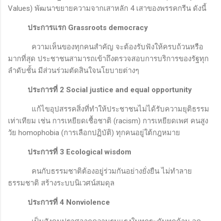
Values
) พัฒนาขยายความจากเสาหลัก
4
เสาของพรรคกรีน ดังนี้
ประการแรก
Grassroots democracy
ความเห็นของทุกคนสำคัญ จะต้องรับฟังให้ครบถ้วนหรือ
มากที่สุด ประชาชนสามารถเข้าถึงตรวจสอบการบริการของรัฐทุก
ลำดับชั้น มีส่วนร่วมตัดสินใจนโยบายต่างๆ
ประการที่ 2
Social justice and equal opportunity
แก้ไขอุปสรรคสิ่งที่ทำให้ประชาชนไม่ได้รับความยุติธรรม
เท่าเทียม เช่น การเหยียดเชื้อชาติ (
racism)
การเหยียดเพศ คนสูง
วัย
homophobia
(การเลือกปฏิบัติ) ทุกคนอยู่ใต้กฎหมาย
ประการที่ 3
Ecological wisdom
คนกับธรรมชาติต้องอยู่ร่วมกันอย่างยั่งยืน ไม่ทำลาย
ธรรมชาติ สร้างระบบนิเวศน์สมดุล
ประการที่ 4
Nonviolence