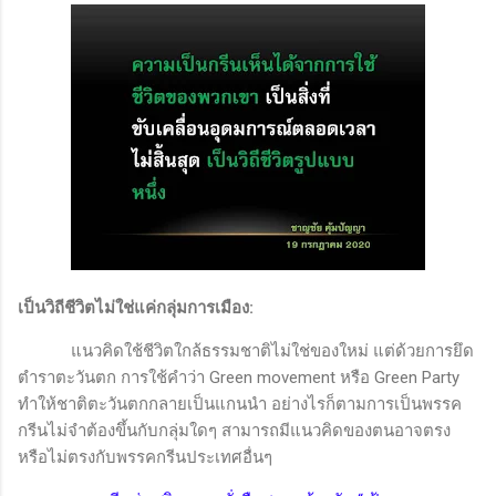
เป็นวิถีชีวิตไม่ใช่แค่กลุ่มการเมือง
:
แนวคิดใช้ชีวิตใกล้ธรรมชาติไม่ใช่ของใหม่ แต่ด้วยการยึด
ตำราตะวันตก การใช้คำว่า
Green movement
หรือ
Green Party
ทำให้ชาติตะวันตกกลายเป็นแกนนำ อย่างไรก็ตามการเป็นพรรค
กรีนไม่จำต้องขึ้นกับกลุ่มใดๆ สามารถมีแนวคิดของตนอาจตรง
หรือไม่ตรงกับพรรคกรีนประเทศอื่นๆ