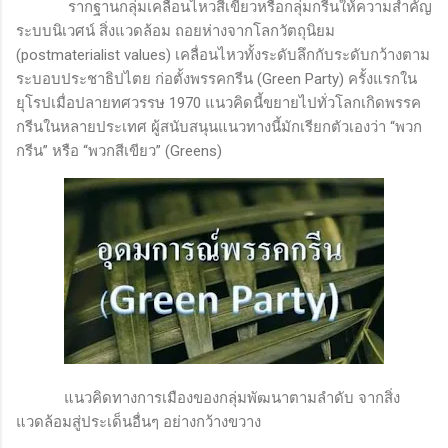
รากฐานกลุ่มเคลื่อนไหวสีเขียวหรือกลุ่มกรีนให้ความสำคัญ
ระบบนิเวศน์ สิ่งแวดล้อม ถอยห่างจากโลกวัตถุนิยม
(
postmaterialist values
) เคลื่อนไหวทั้งระดับลึกกับระดับกว้างตาม
ระบอบประชาธิปไตย ก่อตั้งพรรคกรีน (
Green Party
) ครั้งแรกใน
ยุโรปเมื่อปลายทศวรรษ 1970 แนวคิดนี้ขยายไปทั่วโลกเกิดพรรค
กรีนในหลายประเทศ ผู้สนับสนุนแนวทางนี้มักเรียกตัวเองว่า “พวก
กรีน” หรือ “พวกสีเขียว”
(Greens)
แนวคิดทางการเมืองของกลุ่มพัฒนาตามลำดับ จากสิ่ง
แวดล้อมสู่ประเด็นอื่นๆ อย่างกว้างขวาง