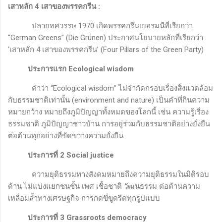
เสาหลัก 4 เสาของพรรคกรีน
:
ปลายทศวรรษ 1970 เกิดพรรคกรีนเยอรมนีที่เรียกว่า
“
German Greens
”
(Die Grünen)
ประกาศนโยบายหลักที่เรียกว่า
‘
เสาหลัก
4
เสาของพรรคกรีน
’
(
Four Pillars of the Green Party)
ประการแรก
Ecological wisdom
คำว่า “
Ecological wisdom
” ไม่จำกัดกรอบเรื่องสิ่งแวดล้อม
กับธรรมชาติเท่านั้น (
environment and nature
) เป็นคำที่กินความ
หมายกว้าง หมายถึงภูมิปัญญาทั้งหมดของโลกนี้ เช่น ความรู้เรื่อง
ธรรมชาติ ภูมิปัญญาชาวบ้าน การอยู่ร่วมกับธรรมชาติอย่างยั่งยืน
ต่อต้านทุกอย่างที่ขัดขวางความยั่งยืน
ประการที่ 2
Social justice
ความยุติธรรมทางสังคมหมายถึงความยุติธรรมในมิติรอบ
ด้าน ไม่แบ่งแยกชนชั้น เพศ เชื้อชาติ วัฒนธรรม ต่อต้านความ
เหลื่อมล้ำทางเศรษฐกิจ การกดขี่ขูดรีดทุกรูปแบบ
ประการที่ 3
Grassroots democracy