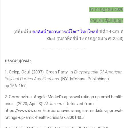
19 กรกฎาคม 2020
ชาญชัย คุ้มปัญญา
(ตีพิมพ์ใน
คอลัมน์
“
สถานการณ์โลก
”
ไทยโพสต์
ปีที่ 24 ฉบับที่
8651 วันอาทิตย์ที่ 19 กรกฎาคม พ.ศ. 2563)
-------------------------
บรรณานุกรม
:
1. Celep, Odul. (2007). Green Party. In
Encyclopedia Of American
Political Parties And Elections
. (NY: Infobase Publishing.)
pp.166-167.
2.
Coronavirus: Angela Merkel's approval ratings up amid health
crisis. (
2020
, April
3).
Al Jazeera.
Retrieved from
https://www.dw.com/en/coronavirus-angela-merkels-approval-
ratings-up-amid-health-crisis/a-
53001405