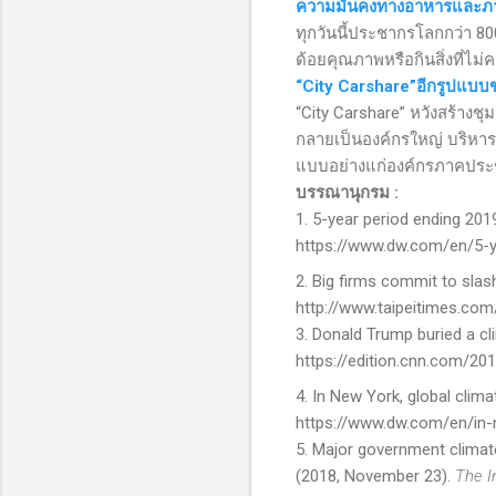
ความมั่นคงทางอาหารและ
ทุกวันนี้ประชากรโลกกว่า 
ด้อยคุณภาพหรือกินสิ่งที่ไ
“City Carshare”อีกรูปแบ
“
City Carshare
” หวังสร้างช
กลายเป็นองค์กรใหญ่ บริหา
แบบอย่างแก่องค์กรภาคประชา
บรรณานุกรม :
1. 5-year period ending 201
https://www.dw.com/en/5-y
2. Big firms commit to sla
http://www.taipeitimes.co
3.
Donald Trump buried a clim
https://edition.cnn.com/20
4. In New York, global clima
https://www.dw.com/en/in-
5. Major government climat
(
2018
, November 23
).
The I