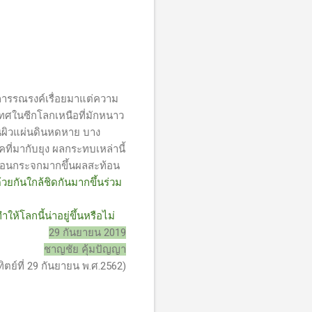
ีการรณรงค์เรื่อยมาแต่ความ
ทศในซีกโลกเหนือที่มักหนาว
พื้นผิวแผ่นดินหดหาย บาง
ที่มากับยุง ผลกระทบเหล่านี้
รือนกระจกมากขึ้นผลสะท้อน
้วยกันใกล้ชิดกันมากขึ้นร่วม
โลกนี้น่าอยู่ขึ้นหรือไม่
29 กันยายน 2019
ชาญชัย คุ้มปัญญา
าทิตย์ที่ 29 กันยายน พ.ศ.2562)