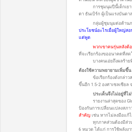
การชุมนุมปีนี้เด็กเยาวช
ตา ธันเบิร์ก ผู้เป็นแรงบั
กลุ่มผู้ชุมนุมต่อต้านภาวะ
ประโยชน์อะไรเมื่อผู้ใหญ่สอน
แต่พูด
พวกเขาคนรุ่นหลังต้
ที่จะเรียกร้องขออนาคตที่สดใ
บางคนเอ่ยถึงผลร้ายที่ไม
ต้องใช้ความพยายามเพิ่มขึ้น 
ข้อเรียกร้องดังกล่าวสอด
ขึ้นอีก 1.5-2 องศาเซลเซียล จ
ประเด็นจึงไม่อยู่ที่ไม่ทำ
รายงานล่าสุดของ
Gl
ป้องกันการเปลี่ยนแปลงสภา
สำคัญ
เช่น หากไม่ลงมือแก้ไ
ทุกภาคส่วนต้องมีส่วนร่วม
6 หมวด ได้แก่ การใช้พลังงา