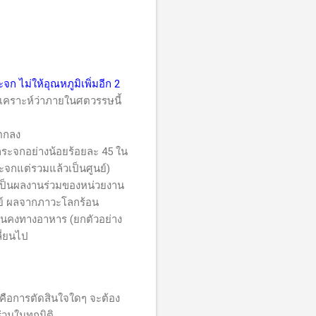
จก ไม่ให้อุณหภูมิเพิ่มอีก 2
ิเคราะห์ว่าภายในศตวรรษนี้
อตกลง
ะจกอย่างน้อยร้อยละ 45 ใน
ะจกแต่รวมแล้วเป็นศูนย์)
เป็นผลงานร่วมของหน่วยงาน
ษย์ ผลจากภาวะโลกร้อน
มั่นคงทางอาหาร (ยกตัวอย่าง
ี่ยนไป
ือการตัดสินใจใดๆ จะต้อง
่วมในทุกมิติ