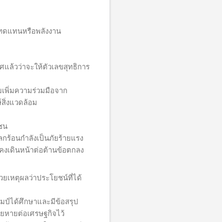
ทดแทนหรือพลังงาน
แล้วว่าจะให้ตัวเลขสุทธิการ
พิ่มความร่วมมือจาก
สิ่งแวดล้อม
ชน
โลกร้อนกำลังเป็นภัยร้ายแรง
คงเดินหน้าต่อต้านข้อตกลง
้วยเหตุผลว่าประโยชน์ที่ได้
มป์ได้ศึกษาและมีข้อสรุป
ยหายต่อเศรษฐกิจไว้