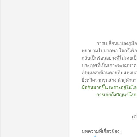
การเปลี่ยนแปลงภูมิอา
พยายามไม่มากพอ โลกจึงร้อน
กลับเป็นร้อนอย่างที่ไม่เคยเป
ประเทศที่เป็นเกาะจะจมบาดาล
เป็นผลสะท้อนคอยทิ่มแทงบอก
ยิ่งทวีความรุนแรง นำสู่คำ
มือกันมากขึ้น เพราะอยู่ในโ
การเอ่ยถึงปัญหาโลกร้อนแต่
(ต
บทความที่เกี่ยวข้อง :