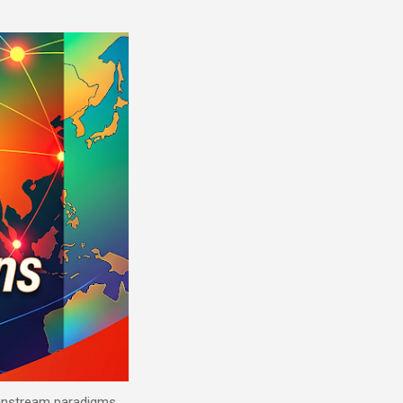
mainstream paradigms.