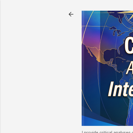
I provide critical analyses