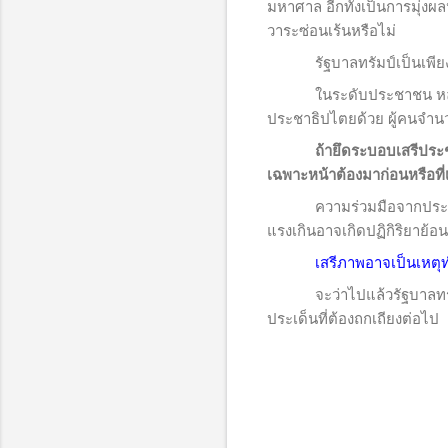
มหาศาล อีกทั้งเป็นการมุ่
วาระซ่อนเร้นหรือไม่
รัฐบาลทรัมป์เป็นเพียงตัวอ
ในระดับประชาชน หลายคนตร
ประชาธิปไตยด้วย ผู้คนจำนวน
ถ้ายึดระบอบเสรีประชาธิป
เฉพาะหน้าต้องมาก่อนหรือที่
ความร่วมมือจากประชาชนจึ
แรงเกินอาจเกิดปฏิกิริยาย้อ
เสรีภาพอาจเป็นเหตุท
จะว่าไปแล้วรัฐบาลทรัมป์อ
ประเด็นที่ต้องถกเถียงต่อไป