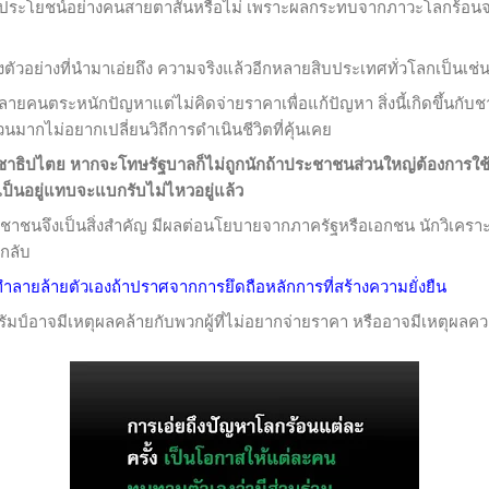
งผลประโยชน์อย่างคนสายตาสั้นหรือไม่ เพราะผลกระทบจากภาวะโลกร้อ
ย่างที่นำมาเอ่ยถึง ความจริงแล้วอีกหลายสิบประเทศทั่วโลกเป็นเช่นน
ะหนักปัญหาแต่ไม่คิดจ่ายราคาเพื่อแก้ปัญหา สิ่งนี้เกิดขึ้นกับ
มากไม่อยากเปลี่ยนวิถีการดำเนินชีวิตที่คุ้นเคย
ไตย หากจะโทษรัฐบาลก็ไม่ถูกนักถ้าประชาชนส่วนใหญ่ต้องการใช้ช
เป็นอยู่แทบจะแบกรับไม่ไหวอยู่แล้ว
งเป็นสิ่งสำคัญ มีผลต่อนโยบายจากภาครัฐหรือเอกชน นักวิเคราะห์บ
นกลับ
ำลายล้ายตัวเองถ้าปราศจากการยึดถือหลักการที่สร้างความยั่งยืน
าจมีเหตุผลคล้ายกับพวกผู้ที่ไม่อยากจ่ายราคา หรืออาจมีเหตุผลคว