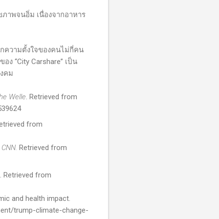
ภาพจนอิ่ม เนื่องจากอาหาร
ากความตั้งใจของคนไม่กี่คน
ของ “
City Carshare
” เป็น
ังคม
he Welle
. Retrieved from
539624
Retrieved from
.
CNN.
Retrieved from
. Retrieved from
ic and health impact.
ment/trump-climate-change-