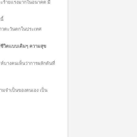
นจะร้ายแรงมากในอนาคต มี
ี้
ชาวตะวันตกในประเทศ
ีวิตแบบเดิมๆ ความสุข
างคนเห็นว่าการผลักดันที่
ามจำเป็นของตนเอง เป็น