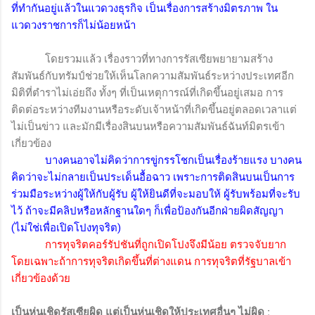
ที่ทำกันอยู่แล้วในแวดวงธุรกิจ เป็นเรื่องการสร้างมิตรภาพ ใน
แวดวงราชการก็ไม่น้อยหน้า
โดยรวมแล้ว เรื่องราวที่ทางการรัสเซียพยายามสร้าง
สัมพันธ์กับทรัมป์ช่วยให้เห็นโลกความสัมพันธ์ระหว่างประเทศอีก
มิติที่ตำราไม่เอ่ยถึง ทั้งๆ ที่เป็นเหตุการณ์ที่เกิดขึ้นอยู่เสมอ การ
ติดต่อระหว่างทีมงานหรือระดับเจ้าหน้าที่เกิดขึ้นอยู่ตลอดเวลาแต่
ไม่เป็นข่าว และมักมีเรื่องสินบนหรือความสัมพันธ์ฉันท์มิตรเข้า
เกี่ยวข้อง
บางคนอาจไม่คิดว่าการขู่กรรโชกเป็นเรื่องร้ายแรง บางคน
คิดว่าจะไม่กลายเป็นประเด็นอื้อฉาว เพราะการติดสินบนเป็นการ
ร่วมมือระหว่างผู้ให้กับผู้รับ ผู้ให้ยินดีที่จะมอบให้ ผู้รับพร้อมที่จะรับ
ไว้ ถ้าจะมีคลิปหรือหลักฐานใดๆ ก็เพื่อป้องกันอีกฝ่ายผิดสัญญา
(ไม่ใช่เพื่อเปิดโปงทุจริต)
การทุจริตคอร์รัปชันที่ถูกเปิดโปงจึงมีน้อย ตรวจจับยาก
โดยเฉพาะถ้าการทุจริตเกิดขึ้นที่ต่างแดน การทุจริตที่รัฐบาลเข้า
เกี่ยวข้องด้วย
เป็นหุ่นเชิดรัสเซียผิด แต่เป็นหุ่นเชิดให้ประเทศอื่นๆ ไม่ผิด
: