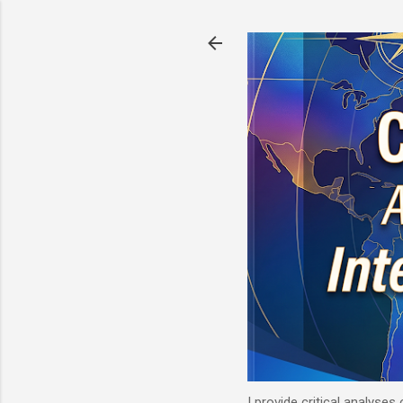
I provide critical analyses