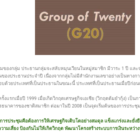
มของกลุ่ม ประธานกลุ่มจะสลับหมุนเวียนในหมู่สมาชิก มีวาระ 1 ปี และจ
ของประธานประจำปี เนื่องจากกลุ่มไม่มีสำนักงานเลขาอย่างเป็นทางกา
ด้วยประเทศที่เป็นประธานในขณะนี้ ประเทศที่เป็นประธานเมื่อปีก่อนแ
มครั้งแรกเมื่อปี 1999 เมื่อเกิดวิกฤตเศรษฐกิจเอเชีย (วิกฤตต้มยำกุ้ง) เป
รธนาคารของชาติสมาชิก ต่อมาในปี 2008 เป็นจุดเริ่มต้นของการประชุ
ารประชุมคือต้องการให้เศรษฐกิจเติบโตอย่างสมดุล แข็งแกร่งและยั่งยื
วามเสี่ยง ป้องกันไม่ให้เกิดวิกฤต พัฒนาโครงสร้างระบบการเงินระหว่า