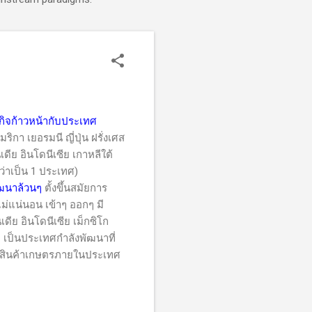
กิจก้าวหน้ากับประเทศ
กา เยอรมนี ญี่ปุ่น ฝรั่งเศส
ีย อินโดนีเซีย เกาหลีใต้
ว่าเป็น 1 ประเทศ)
ัฒนาล้วนๆ
ตั้งขึ้นสมัยการ
้ไม่แน่นอน เข้าๆ ออกๆ มี
เดีย อินโดนีเซีย เม็กซิโก
ย เป็นประเทศกำลังพัฒนาที่
ิตสินค้าเกษตรภายในประเทศ