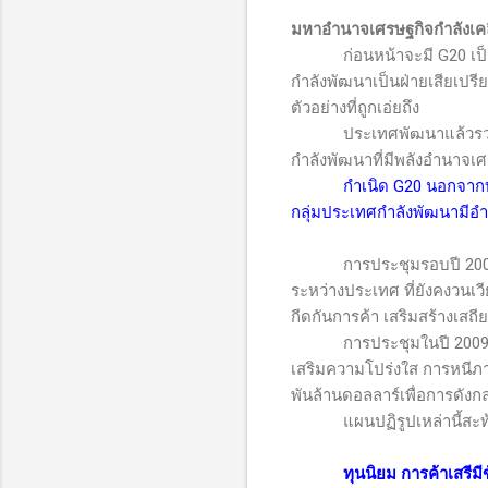
มหาอำนาจเศรษฐกิจกำลังเคล
ก่อนหน้าจะมี
G20
เป
กำลังพัฒนาเป็นฝ่ายเสียเปร
ตัวอย่างที่ถูกเอ่ยถึง
ประเทศพัฒนาแล้วรวม
กำลังพัฒนาที่มีพลังอำนาจเศ
กำเนิด
G20
นอกจากบ่
กลุ่มประเทศกำลังพัฒนามีอ
การประชุมรอบปี 2009 ที่เ
ระหว่างประเทศ ที่ยังคงวนเ
กีดกันการค้า เสริมสร้างเส
การประชุมในปี 2009 ชาติ
เสริมความโปร่งใส การหนีภา
พันล้านดอลลาร์เพื่อการดังกล
แผนปฏิรูปเหล่านี้สะท้อนว
ทุนนิยม การค้าเสรีม