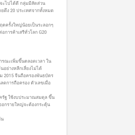
จะไปได้ดี กลุ่มมีสัดส่วน
ดยดึง 20 ประเทศจากทั้งหมด
กฤตครั้งใหญ่น้อยเป็นระลอกๆ
่อการค้าเสรีทั่วโลก
G20
าธารณะเพิ่มขึ้นตลอดเวลา ใน
อย่างหลีกเลี่ยงไม่ได้
าคม 2015 จีนถือครองพันธบัตร
่นลดการถือครอง ตัวเลขเมื่อ
ครัฐ ใช้งบประมาณสมดุล ขึ้น
ส่งออกรายใหญ่จะต้องกระตุ้น
ัน