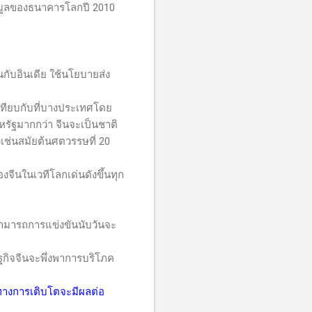
้อมูลของธนาคารโลกปี 2010
นกับอินเดีย ใช้นโยบายส่ง
ทียบกับที่บางประเทศโดย
สหรัฐมากกว่า จีนจะเป็นชาติ
เช่นสมัยต้นศตวรรษที่ 20
ีนในเวทีโลกเด่นดังขึ้นทุก
สามารถการแข่งขันนับวันจะ
ษฐกิจจีนจะพึ่งพาการบริโภค
ทางการเติบโตจะมีผลต่อ