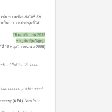
 เช่น ความขัดแย้งในซีเรีย
ว่าเป็นการการประชุมที่ให้
15
พฤศจิกายน 2015
ชาญชัย คุ้มปัญญา
ย์ที่ 15 พฤศจิกายน พ.ศ.
2558)
edia of Political Science
.
m
can economy: a historical
 Economy
(6 Ed.). New York: