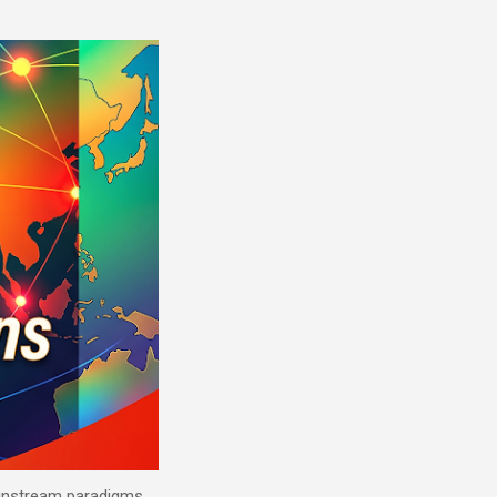
mainstream paradigms.