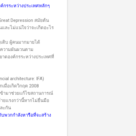
องค์กรระหว่างประเทศหลักๆ
reat Depression
สมัยต้น
ฝันและไม่แน่ใจว่าจะเกิดอะไร
ิบ ผู้คนมากมายได้
กับความผันผวนตาม
ขาดองค์กรระหว่างประเทศที่
ancial architecture: IFA)
ีกเมื่อเกิดวิกฤต 2008
งเข้ามาช่วยแก้ไขสถานการณ์
ายแรงกว่านี้หากไม่ยื่นมือ
และกัน
บพวกกำลังหารือที่จะสร้าง