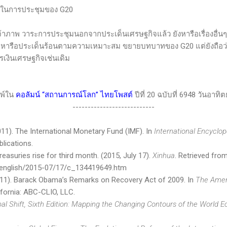
ากฏในการประชุมของ
G20
นเจ้าภาพ วาระการประชุมนอกจากประเด็นเศรษฐกิจแล้ว ยังหารือเรื่องอื่นๆ
เวทีหารือประเด็นร้อนตามความเหมาะสม ขยายบทบาทของ
G20
แต่ยังถือ
เงินเศรษฐกิจเช่นเดิม
มพ์ใน
คอลัมน์
“
สถานการณ์โลก
”
ไทยโพสต์
ปีที่
20
ฉบับที่
6948
วันอาทิต
---------------------------
11). The International Monetary Fund (IMF). In
International Encyclop
lications.
Treasuries rise for third month. (2015, July 17).
Xinhua
. Retrieved fro
/english/2015-07/17/c_134419649.htm
 (2011). Barack Obama’s Remarks on Recovery Act of 2009. In
The Ameri
ifornia: ABC-CLIO, LLC.
bal Shift, Sixth Edition: Mapping the Changing Contours of the World