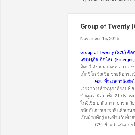
Group of Twenty 
November 16, 2015
Group of Twenty (G20) คือ
เศรษฐกิจเกิดใหม่ (Emergin
อิตาลี อังกฤษ แคนาดา และปร
เม็กซิโก รัสเซีย ซาอุดิอาร
G20
ที่จะกล่าวถึงต่อ
เจรจาการค้าพหุภาคีรอบที่ 
ข้อมูลว่ามีสมาชิก
21
ประเทศ 
ไนจีเรีย ปากีสถาน ปารากวัย
ผลักดันการเจรจาสินค้าเกษต
เป็นฝ่ายที่อยู่ตรงข้ามกับขั้
G20
ที่จะนำเสนอต่อไป