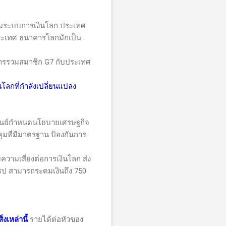
คุมระบบการเงินโลก ประเทศ
ประเทศ ธนาคารโลกมักเป็น
ารรวมสมาชิก
G7
กับประเทศ
โลกที่กำลังเปลี่ยนแปลง
นศูนย์กำหนดนโยบายเศรษฐกิจ
มที่มีมาตรฐาน ป้องกันการ
มเสี่ยงต่อการเงินโลก ส่ง
รป สามารถระดมเงินถึง 750
เหล่านี้
รายได้ต่อหัวของ