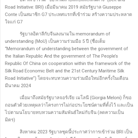
Road Initiative: BRI)
เมื่อมีนาคม
2019
สมัยรัฐบาล
Giuseppe
Conte
เป็นสมาชิก
G7
ประเทศแรกที่เข้าร่วม สร้างความประหลาด
ใจแก่
G7
รัฐบาลอิตาลีกับจีนลงนามใน
memorandum of
understanding
(
MoU)
เป็นความร่วมมือ
5
ปี (ชื่อเต็ม
“
Memorandum of understanding between the government of
the Italian Republic And the government of The People’s
Republic Of China on cooperation within the framework of the
Silk Road Economic Belt and the
21
st Century Maritime Silk
Road Initiative”)
โดยจะทบทวนความร่วมมือใหม่อีกครั้งในเดือน
มีนาคม 2024
เมื่อมาถึงสมัยรัฐบาลจอร์เจีย เมโลนี (
Giorgia Meloni)
ก็ขอ
ถอนตัวด้วยเหตุผลว่าโครงการไม่ก่อประโยชน์ตามที่ตั้งไว้ และเป็น
ไปตามนโยบายทบทวนความสัมพันธ์ใหม่กับจีน (ลดความเป็น
มิตร)
สิงหาคม 2023 รัฐบาลชุดนี้ประกาศว่าการเข้าร่วม
BRI
เป็น