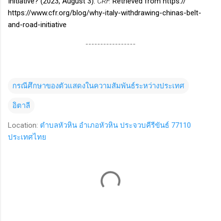
Initiative? (2023, August 3).
CRF.
Retrieved from https://
https://www.cfr.org/blog/why-italy-withdrawing-chinas-belt-
and-road-initiative
-----------------
กรณีศึกษาของตัวแสดงในความสัมพันธ์ระหว่างประเทศ
อิตาลี
Location:
ตำบลหัวหิน อำเภอหัวหิน ประจวบคีรีขันธ์ 77110
ประเทศไทย
C
o
m
m
e