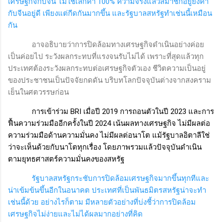
เศรษฐกิจกับจีน ไม่ใช่เลิกค้า
100%
ความจริงแล้วสมาชิกอียูยังค้า
กับจีนอยู่ดี เพียงแต่กีดกันมากขึ้น และรัฐบาลสหรัฐทำเช่นนี้เหมือน
กัน
อาจอธิบายว่าการปิดล้อมทางเศรษฐกิจดำเนินอย่างค่อย
เป็นค่อยไป ระวังผลกระทบที่แรงจนรับไม่ได้ เพราะที่สุดแล้วทุก
ประเทศต้องระวังผลกระทบต่อเศรษฐกิจตัวเอง ชีวิตความเป็นอยู่
ของประชาชนเป็นปัจจัยกดดัน บริบทโลกปัจจุบันต่างจากสงคราม
เย็นในศตวรรษก่อน
การเข้าร่วม
BRI
เมื่อปี 2019 การถอนตัวในปี
2023
และการ
ฟื้นความร่วมมืออีกครั้งในปี
2024
เน้นผลทางเศรษฐกิจ ไม่มีผลต่อ
ความร่วมมือด้านความมั่นคง ไม่มีผลต่อนาโต แม้รัฐบาลอิตาลีใช่
ว่าจะเห็นด้วยกับนาโตทุกเรื่อง โดยภาพรวมแล้วปัจจุบันดำเนิน
ตามยุทธศาสตร์ความมั่นคงของสหรัฐ
รัฐบาลสหรัฐกระชับการปิดล้อมเศรษฐกิจมากขึ้นทุกทีและ
น่าเข้มข้นขึ้นอีกในอนาคต ประเทศที่เป็นพันธมิตรสหรัฐน่าจะทำ
เช่นนี้ด้วย อย่างไรก็ตาม มีหลายตัวอย่างที่บ่งชี้ว่าการปิดล้อม
เศรษฐกิจไม่ง่ายและไม่ได้ผลมากอย่างที่คิด