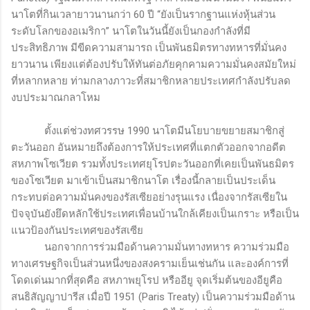
นาโตที่กินเวลายาวนานกว่า 60 ปี “ยังเป็นรากฐานแห่งหุ้นส่วน
ระดับโลกของอเมริกา” นาโตในวันนี้ยังเป็นกองกำลังที่มี
ประสิทธิภาพ มีขีดความสามารถ เป็นพันธมิตรทางทหารที่มั่นคง
ยาวนาน เพียงแต่ต้องปรับให้ทันต่อภัยคุกคามความมั่นคงสมัยใหม่
ที่หลากหลาย ท่ามกลางภาวะที่สมาชิกหลายประเทศกำลังปรับลด
งบประมาณกลาโหม
ตั้งแต่ช่วงทศวรรษ 1990 นาโตมีนโยบายขยายสมาชิกสู่
ตะวันออก อันหมายถึงต้องการให้ประเทศที่แตกตัวออกจากอดีต
สหภาพโซเวียต รวมทั้งประเทศยุโรปตะวันออกที่เคยเป็นพันธมิตร
ของโซเวียต มาเข้าเป็นสมาชิกนาโต เรื่องนี้กลายเป็นประเด็น
กระทบต่อความมั่นคงของรัสเซียอย่างรุนแรง เนื่องจากรัสเซียใน
ปัจจุบันยังยึดหลักใช้ประเทศเพื่อนบ้านใกล้เคียงเป็นเกราะ หรือเป็น
แนวป้องกันประเทศของรัสเซีย
นอกจากการร่วมมือด้านความมั่นทางทหาร ความร่วมมือ
ทางเศรษฐกิจเป็นส่วนหนึ่งของสงครามเย็นเช่นกัน และองค์การที่
โดดเด่นมากที่สุดคือ สหภาพยุโรป หรืออียู จุดเริ่มต้นของอียูคือ
สนธิสัญญาปารีส เมื่อปี 1951 (
Paris Treaty)
เป็นความร่วมมือด้าน