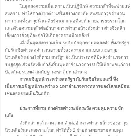
ในยุคสงครามเย็น ความเป็นปฏิปักษ์ ความกลัวที่จะพ่ายแพ้
สงคราม ทำให้ต่างฝ่ายต่างเสริมสร้างกองทัพ สะสมอาวุธจำนวน
มาก รวมทั้งอาวุธนิวเคลียร์จนมากพอที่จะทำลายอารยธรรมโลก
และด้วยความกลัวต่ออำนาจการทำลายล้างดังกล่าว ต่างจึงหลีก
เลี่ยงการยั่วยุที่จะก่อให้เกิดสงครามนิวเคลียร์
เมื่อสิ้นสุดสงครามเย็น ระดับภัยคุกคามลดลงต่ำ ทั้งสหรัฐฯ
กับรัสเซียต่างลดจำนวนอาวุธทั้งสงครามตามแบบและอาวุธ
นิวเคลียร์ อย่างไรก็ตาม สหรัฐฯ ยังเป็นประเทศที่มีพลังอำนาจการ
รบสูงสุด ส่วนรัสเซียกำลังฟื้นฟูพลังอำนาจการรบให้เพียงพอแก่การ
ป้องกันประเทศ สมกับฐานะชาติมหาอำนาจ
การเผชิญหน้าระหว่างสหรัฐฯ กับรัสเซียในขณะนี้ จึง
เป็นการเผชิญหน้าระหว่าง 2 มหาอำนาจทางทหารของโลกเหมือน
เช่นสงครามเย็นในอดีต
ประการที่สาม ต่างฝ่ายต่างระมัดระวัง ควบคุมความขัด
แย้ง
ดังที่กล่าวแล้วว่าความกลัวต่ออำนาจทำลายล้างของอาวุธ
นิวเคลียร์และสงครามโลก ทำให้ทั้ง 2 ฝ่ายต่างพยายามควบคุม